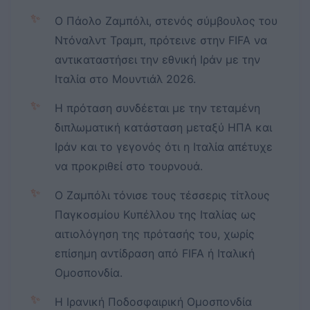
✨
Ο Πάολο Ζαμπόλι, στενός σύμβουλος του
Ντόναλντ Τραμπ, πρότεινε στην FIFA να
αντικαταστήσει την εθνική Ιράν με την
Ιταλία στο Μουντιάλ 2026.
✨
Η πρόταση συνδέεται με την τεταμένη
διπλωματική κατάσταση μεταξύ ΗΠΑ και
Ιράν και το γεγονός ότι η Ιταλία απέτυχε
να προκριθεί στο τουρνουά.
✨
Ο Ζαμπόλι τόνισε τους τέσσερις τίτλους
Παγκοσμίου Κυπέλλου της Ιταλίας ως
αιτιολόγηση της πρότασής του, χωρίς
επίσημη αντίδραση από FIFA ή Ιταλική
Ομοσπονδία.
✨
Η Ιρανική Ποδοσφαιρική Ομοσπονδία