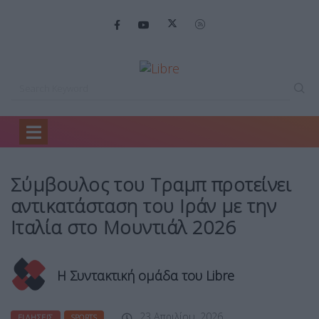
Home
Ειδήσεις
Σύμβουλος του Τραμπ…
Σύμβουλος του Τραμπ προτείνει
αντικατάσταση του Ιράν με την
Ιταλία στο Μουντιάλ 2026
Η Συντακτική ομάδα του Libre
23 Απριλίου, 2026
ΕΙΔΉΣΕΙΣ
SPORTS