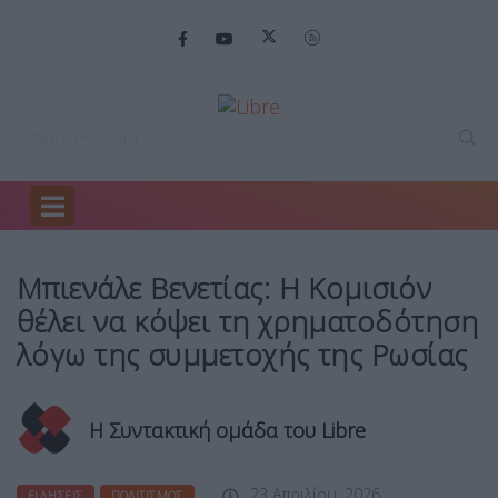
Home
Ειδήσεις
Μπιενάλε Βενετίας: Η…
Μπιενάλε Βενετίας: Η Κομισιόν
θέλει να κόψει τη χρηματοδότηση
λόγω της συμμετοχής της Ρωσίας
Η Συντακτική ομάδα του Libre
23 Απριλίου, 2026
ΕΙΔΉΣΕΙΣ
ΠΟΛΙΤΙΣΜΌΣ