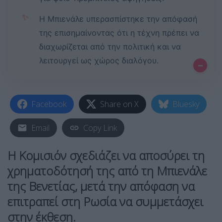
✨
Η Μπιενάλε υπερασπίστηκε την απόφασή
της επισημαίνοντας ότι η τέχνη πρέπει να
διαχωρίζεται από την πολιτική και να
λειτουργεί ως χώρος διαλόγου.
–
Facebook
Share on X
Bluesky
Email
Copy Link
Η Κομισιόν σχεδιάζει να αποσύρει τη
χρηματοδότησή της από τη Μπιενάλε
της Βενετίας, μετά την απόφαση να
επιτραπεί στη Ρωσία να συμμετάσχει
στην έκθεση.