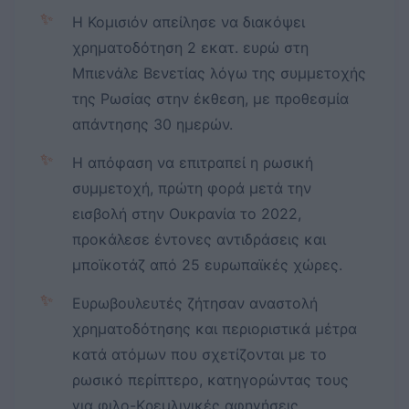
✨
Η Κομισιόν απείλησε να διακόψει
χρηματοδότηση 2 εκατ. ευρώ στη
Μπιενάλε Βενετίας λόγω της συμμετοχής
της Ρωσίας στην έκθεση, με προθεσμία
απάντησης 30 ημερών.
✨
Η απόφαση να επιτραπεί η ρωσική
συμμετοχή, πρώτη φορά μετά την
εισβολή στην Ουκρανία το 2022,
προκάλεσε έντονες αντιδράσεις και
μποϊκοτάζ από 25 ευρωπαϊκές χώρες.
✨
Ευρωβουλευτές ζήτησαν αναστολή
χρηματοδότησης και περιοριστικά μέτρα
κατά ατόμων που σχετίζονται με το
ρωσικό περίπτερο, κατηγορώντας τους
για φιλο-Κρεμλινικές αφηγήσεις.