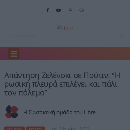
Home
Ειδήσεις
Απάντηση Ζελένσκι σε…
Απάντηση Ζελένσκι σε Πούτιν: “Η
ρωσική πλευρά επιλέγει και πάλι
τον πόλεμο”
Η Συντακτική ομάδα του Libre
5 Ιουνίου, 2026
ΕΙΔΉΣΕΙΣ
ΚΌΣΜΟΣ