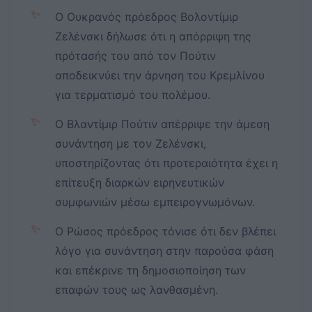
✨
Ο Ουκρανός πρόεδρος Βολοντίμιρ
Ζελένσκι δήλωσε ότι η απόρριψη της
πρότασής του από τον Πούτιν
αποδεικνύει την άρνηση του Κρεμλίνου
για τερματισμό του πολέμου.
✨
Ο Βλαντίμιρ Πούτιν απέρριψε την άμεση
συνάντηση με τον Ζελένσκι,
υποστηρίζοντας ότι προτεραιότητα έχει η
επίτευξη διαρκών ειρηνευτικών
συμφωνιών μέσω εμπειρογνωμόνων.
✨
Ο Ρώσος πρόεδρος τόνισε ότι δεν βλέπει
λόγο για συνάντηση στην παρούσα φάση
και επέκρινε τη δημοσιοποίηση των
επαφών τους ως λανθασμένη.