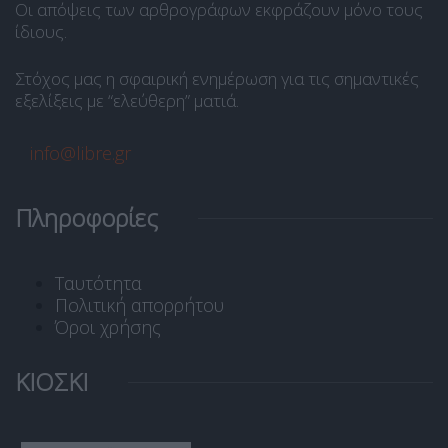
Οι απόψεις των αρθρογράφων εκφράζουν μόνο τους
ίδιους.
Στόχος μας η σφαιρική ενημέρωση για τις σημαντικές
εξελίξεις με “ελεύθερη” ματιά.
info@libre.gr
Πληροφορίες
Ταυτότητα
Πολιτική απορρήτου
Όροι χρήσης
ΚΙΟΣΚΙ