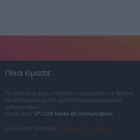
Ποιοι είμαστε
Το Libre είναι ένας ιστότοπος ενημέρωσης και άποψης
και στελεχώνεται από ομάδα δημοσιογράφων και
αρθρογράφων.
Ανήκει στην
SP COM Media @Communcations
.
Διευθυντής Σύνταξης:
Παναγιώτης Ι. Δρίβας
.