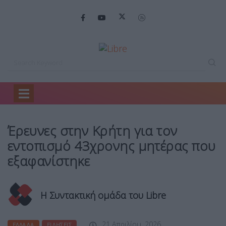
Home
Ελλάδα
Έρευνες στην Κρήτη…
Έρευνες στην Κρήτη για τον
εντοπισμό 43χρονης μητέρας που
εξαφανίστηκε
Η Συντακτική ομάδα του Libre
21 Απριλίου, 2026
ΕΛΛΆΔΑ
ΕΙΔΉΣΕΙΣ