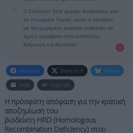
✨
Ο Σύλλογος ζητά άμεσες διορθώσεις από
το Υπουργείο Υγείας, ώστε οι γυναίκες
με προχωρημένο καρκίνο ωοθηκών να
έχουν πρόσβαση στην κατάλληλη
διάγνωση και θεραπεία.
–
Facebook
Share on X
Bluesky
Email
Copy Link
Η πρόσφατη απόφαση για την κρατική
αποζημίωση του
βιοδείκτη
HRD
(Homologous
Recombination Deficiency) στον