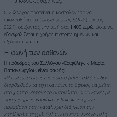
αποδοτικές θεραπείες.
Ο Σύλλογος προτείνει η κοστολόγηση να
ακολουθήσει το
Consensus της ΕΟΠΕ
(Ιούνιος
2024), ορίζοντας την τιμή στα
1.400 ευρώ
, ώστε να
εξασφαλίζεται η χρήση πιστοποιημένων και
αξιόπιστων τεστ.
Η φωνή των ασθενών
Η πρόεδρος του Συλλόγου «Εριφύλη», κ. Μαρία
Παπαγεωργίου, είναι σαφής:
«Η Πολιτεία έκανε ένα σωστό βήμα, αλλά αν δεν
διορθωθούν τα τεχνικά λάθη, το όφελος θα μείνει
στα χαρτιά. Ζητάμε το αυτονόητο: οι γυναίκες με
προχωρημένο καρκίνο ωοθηκών να έχουν
πρόσβαση στην κατάλληλη διάγνωση την
κατάλληλη στιγμή. Θέλουν να είναι ενεργά μέλη