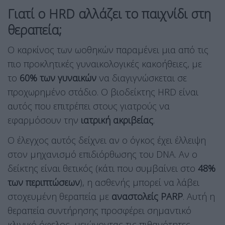
Γιατί ο HRD αλλάζει το παιχνίδι στη
θεραπεία;
Ο καρκίνος των ωοθηκών παραμένει μια από τις
πιο προκλητικές γυναικολογικές κακοήθειες, με
το
60% των γυναικών
να διαγιγνώσκεται σε
προχωρημένο στάδιο. Ο βιοδείκτης HRD είναι
αυτός που επιτρέπει στους γιατρούς να
εφαρμόσουν την
ιατρική ακριβείας
.
Ο έλεγχος αυτός δείχνει αν ο όγκος έχει έλλειψη
στον μηχανισμό επιδιόρθωσης του DNA. Αν ο
δείκτης είναι θετικός (κάτι που συμβαίνει στο
48%
των περιπτώσεων
), η ασθενής μπορεί να λάβει
στοχευμένη θεραπεία με
αναστολείς PARP
. Αυτή η
θεραπεία συντήρησης προσφέρει σημαντικό
κλινικό όφελος, μειώνοντας τις πιθανότητες