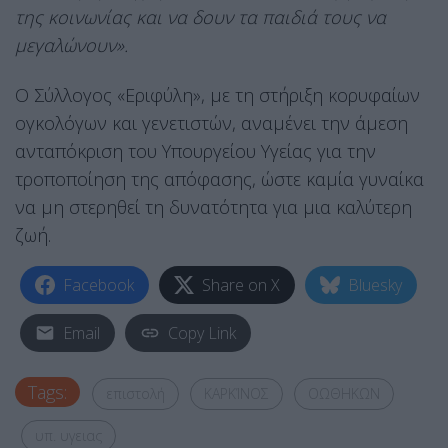
της κοινωνίας και να δουν τα παιδιά τους να
μεγαλώνουν».
Ο Σύλλογος «Εριφύλη», με τη στήριξη κορυφαίων
ογκολόγων και γενετιστών, αναμένει την άμεση
ανταπόκριση του Υπουργείου Υγείας για την
τροποποίηση της απόφασης, ώστε καμία γυναίκα
να μη στερηθεί τη δυνατότητα για μια καλύτερη
ζωή.
Facebook
Share on X
Bluesky
Email
Copy Link
Tags:
επιστολή
ΚΑΡΚΊΝΟΣ
ΟΩΘΗΚΩΝ
υπ. υγειας