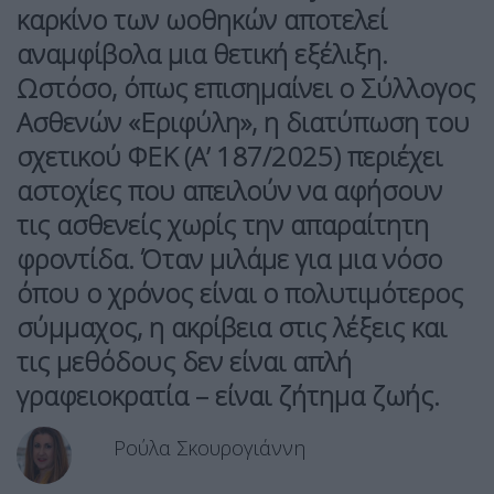
καρκίνο των ωοθηκών αποτελεί
αναμφίβολα μια θετική εξέλιξη.
Ωστόσο, όπως επισημαίνει ο
Σύλλογος
Ασθενών «Εριφύλη»
, η διατύπωση του
σχετικού ΦΕΚ (Α’ 187/2025) περιέχει
αστοχίες που απειλούν να αφήσουν
τις ασθενείς χωρίς την απαραίτητη
φροντίδα. Όταν μιλάμε για μια νόσο
όπου ο χρόνος είναι ο πολυτιμότερος
σύμμαχος, η ακρίβεια στις λέξεις και
τις μεθόδους δεν είναι απλή
γραφειοκρατία – είναι ζήτημα ζωής.
Ρούλα Σκουρογιάννη