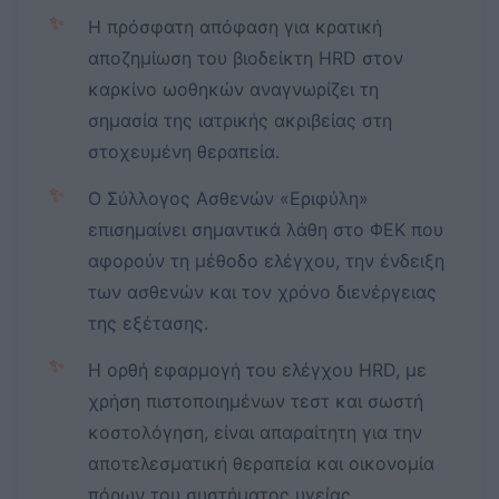
✨
Η πρόσφατη απόφαση για κρατική
αποζημίωση του βιοδείκτη HRD στον
καρκίνο ωοθηκών αναγνωρίζει τη
σημασία της ιατρικής ακριβείας στη
στοχευμένη θεραπεία.
✨
Ο Σύλλογος Ασθενών «Εριφύλη»
επισημαίνει σημαντικά λάθη στο ΦΕΚ που
αφορούν τη μέθοδο ελέγχου, την ένδειξη
των ασθενών και τον χρόνο διενέργειας
της εξέτασης.
✨
Η ορθή εφαρμογή του ελέγχου HRD, με
χρήση πιστοποιημένων τεστ και σωστή
κοστολόγηση, είναι απαραίτητη για την
αποτελεσματική θεραπεία και οικονομία
πόρων του συστήματος υγείας.