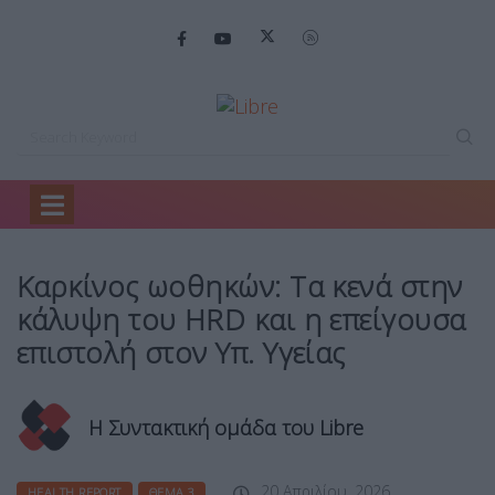
Home
Health Report
Καρκίνος ωοθηκών: Τα…
Καρκίνος ωοθηκών: Τα κενά στην
κάλυψη του HRD και η επείγουσα
επιστολή στον Υπ. Υγείας
Η Συντακτική ομάδα του Libre
20 Απριλίου, 2026
HEALTH REPORT
ΘΈΜΑ 3