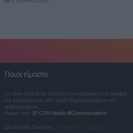
8 Ιουλίου, 2026
Ποιοι είμαστε
Το Libre είναι ένας ιστότοπος ενημέρωσης και άποψης
και στελεχώνεται από ομάδα δημοσιογράφων και
αρθρογράφων.
Ανήκει στην
SP COM Media @Communcations
.
Διευθυντής Σύνταξης:
Παναγιώτης Ι. Δρίβας
.