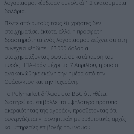
λογαριασμοί κέρδισαν συνολικά 1,2 εκατομμύρια
δολάρια.
Πέντε από αυτούς τους έξι χρήστες δεν
στοιχηματίσει έκτοτε, αλλά η πρόσφατη
δραστηριότητα ενός λογαριασμού δείχνει ότι στη
συνέχεια κέρδισε 163.000 δολάρια
στοιχηματίζοντας σωστά σε κατάπαυση του
πυρός ΗΠΑ–Ιράν μέχρι τις 7 Απριλίου, η οποία
ανακοινώθηκε εκείνη την ημέρα από την
Ουάσιγκτον και την Τεχεράνη.
Το Polymarket δήλωσε στο BBC ότι «θέτει,
διατηρεί και επιβάλλει τα υψηλότερα πρότυπα
ακεραιότητας της αγοράς», προσθέτοντας ότι
συνεργάζεται «προληπτικά» με ρυθμιστικές αρχές
και υπηρεσίες επιβολής του νόμου.