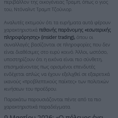
περιβάλλον της οικογένειας Τραμπ, όπως ο γιος
του, Ντόναλντ Τραμπ Τζούνιορ.
Αναλυτές εκτιμούν ότι τα ευρήματα αυτά φέρουν
χαρακτηριστικά
πιθανής παράνομης «εσωτερικής
πληροφόρησης» (insider trading),
όπου οι
συναλλαγές βασίζονται σε πληροφορίες που δεν
είναι διαθέσιμες στο ευρύ κοινό. Άλλοι, ωστόσο,
υποστηρίζουν ότι η εικόνα είναι πιο σύνθετη,
επισημαίνοντας πως ορισμένοι επενδυτές
ενδέχεται απλώς να έχουν εξελιχθεί σε εξαιρετικά
ικανούς «προβλεπτικούς παίκτες» των πολιτικών
κινήσεων του προέδρου.
Παρακάτω παρουσιάζονται πέντε από τα πιο
χαρακτηριστικά παραδείγματα.
9 Μαρτίου 2026: «Ο πόλεμος έχει