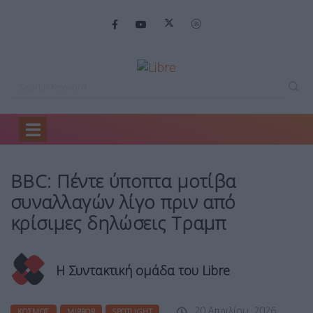
Home
Κόσμος
BBC: Πέντε ύποπτα…
BBC: Πέντε ύποπτα μοτίβα
συναλλαγών λίγο πριν από
κρίσιμες δηλώσεις Τραμπ
Η Συντακτική ομάδα του Libre
20 Απριλίου, 2026
ΚΌΣΜΟΣ
MIRROR
SPOTLIGHT