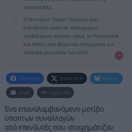
καταγγελίες.
✨
Ο Ντόναλντ Τραμπ Τζούνιορ έχει
επενδυτικό ρόλο σε πλατφόρμες
προβλέψεων αγορών όπως το Polymarket
και Kalshi, που δέχονται στοιχήματα για
πολιτικά γεγονότα των ΗΠΑ.
–
Facebook
Share on X
Bluesky
Email
Copy Link
Ένα επαναλαμβανόμενο μοτίβο
ύποπτων συναλλαγών
από επενδυτές που στοιχημάτιζαν