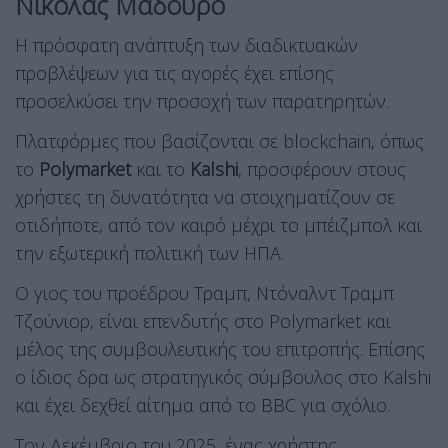
Νικολάς Μαδούρο
Η πρόσφατη ανάπτυξη των διαδικτυακών
προβλέψεων για τις αγορές έχει επίσης
προσελκύσει την προσοχή των παρατηρητών.
Πλατφόρμες που βασίζονται σε blockchain, όπως
το
Polymarket
και το
Kalshi
, προσφέρουν στους
χρήστες τη δυνατότητα να στοιχηματίζουν σε
οτιδήποτε, από τον καιρό μέχρι το μπέιζμπολ και
την εξωτερική πολιτική των ΗΠΑ.
Ο γιος του προέδρου Τραμπ, Ντόναλντ Τραμπ
Τζούνιορ, είναι επενδυτής στο Polymarket και
μέλος της συμβουλευτικής του επιτροπής. Επίσης
ο ίδιος δρα ως στρατηγικός σύμβουλος στο Kalshi
και έχει δεχθεί αίτημα από το BBC για σχόλιο.
Τον Δεκέμβριο του 2025, ένας χρήστης