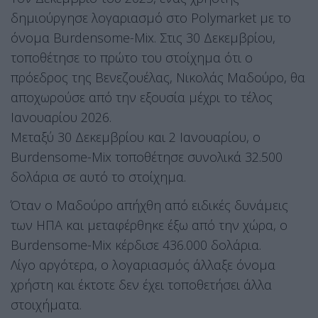
δημιούργησε λογαριασμό στο Polymarket με το
όνομα Burdensome-Mix. Στις 30 Δεκεμβρίου,
τοποθέτησε το πρώτο του στοίχημα ότι ο
πρόεδρος της Βενεζουέλας, Νικολάς Μαδούρο, θα
αποχωρούσε από την εξουσία μέχρι το τέλος
Ιανουαρίου 2026.
Μεταξύ 30 Δεκεμβρίου και 2 Ιανουαρίου, ο
Burdensome-Mix τοποθέτησε συνολικά 32.500
δολάρια σε αυτό το στοίχημα.
Όταν ο Μαδούρο απήχθη από ειδικές δυνάμεις
των ΗΠΑ και μεταφέρθηκε έξω από την χώρα, ο
Burdensome-Mix κέρδισε 436.000 δολάρια.
Λίγο αργότερα, ο λογαριασμός άλλαξε όνομα
χρήστη και έκτοτε δεν έχει τοποθετήσει άλλα
στοιχήματα.