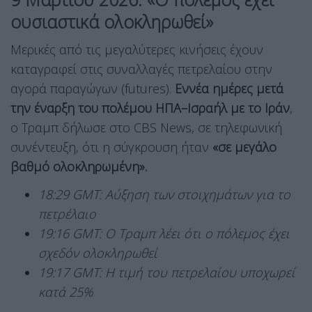
ουσιαστικά ολοκληρωθεί»
Μερικές από τις μεγαλύτερες κινήσεις έχουν
καταγραφεί στις συναλλαγές πετρελαίου στην
αγορά παραγώγων (futures).
Εννέα ημέρες μετά
την έναρξη του πολέμου ΗΠΑ–Ισραήλ με το Ιράν
,
ο Τραμπ δήλωσε στο CBS News, σε τηλεφωνική
συνέντευξη, ότι η σύγκρουση ήταν
«σε μεγάλο
βαθμό ολοκληρωμένη».
18:29 GMT: Αύξηση των στοιχημάτων για το
πετρέλαιο
19:16 GMT: Ο Τραμπ λέει ότι ο πόλεμος έχει
σχεδόν ολοκληρωθεί
19:17 GMT: Η τιμή του πετρελαίου υποχωρεί
κατά 25%