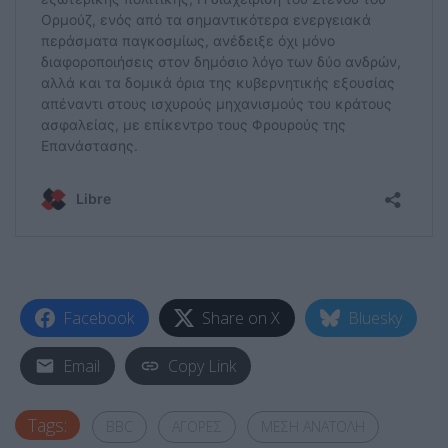
Facebook
Share on X
Bluesky
Email
Copy Link
Tags:
BBC
ΑΓΟΡΕΣ
ΜΕΣΗ ΑΝΑΤΟΛΗ