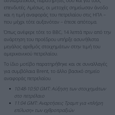
διπλωματικούς παρατηρητές όσο και για τους
επενδυτές. Αμέσως, οι μετοχές σημείωσαν άνοδο
και η τιμή αναφοράς του πετρελαίου στις ΗΠΑ –
που μέχρι τότε αυξανόταν – έπεσε απότομα.
Όπως ανέφερε τότε το BBC, 14 λεπτά πριν από την
ανάρτηση του προέδρου υπήρξε ασυνήθιστα
μεγάλος αριθμός στοιχημάτων στην τιμή του
αμερικανικού πετρελαίου.
Το ίδιο μοτίβο παρατηρήθηκε και σε συναλλαγές
για συμβόλαια Brent, το άλλο βασικό σημείο
αναφοράς πετρελαίου.
10:48-10:50 GMT: Αύξηση των στοιχημάτων
στο πετρέλαιο
11:04 GMT: Αναρτήσεις Τραμπ για «πλήρη
επίλυση» των εχθροπραξιών