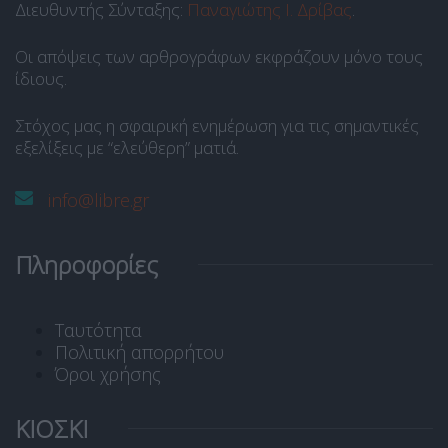
Διευθυντής Σύνταξης:
Παναγιώτης Ι. Δρίβας
.
Οι απόψεις των αρθρογράφων εκφράζουν μόνο τους
ίδιους.
Στόχος μας η σφαιρική ενημέρωση για τις σημαντικές
εξελίξεις με “ελεύθερη” ματιά.
info@libre.gr
Πληροφορίες
Ταυτότητα
Πολιτική απορρήτου
Όροι χρήσης
ΚΙΟΣΚΙ