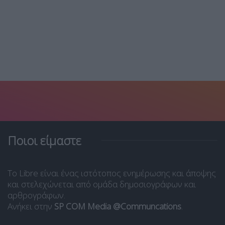
Ποιοι είμαστε
Το Libre είναι ένας ιστότοπος ενημέρωσης και άποψης
και στελεχώνεται από ομάδα δημοσιογράφων και
αρθρογράφων.
Ανήκει στην
SP COM Media @Communcations
.