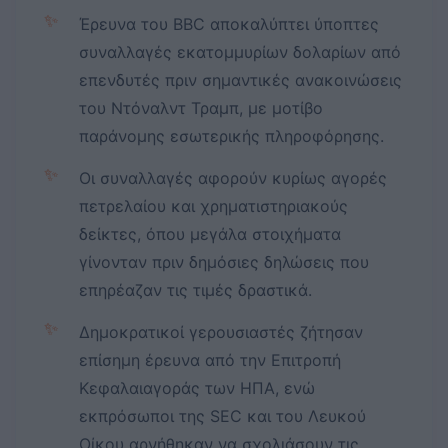
✨
Έρευνα του BBC αποκαλύπτει ύποπτες
συναλλαγές εκατομμυρίων δολαρίων από
επενδυτές πριν σημαντικές ανακοινώσεις
του Ντόναλντ Τραμπ, με μοτίβο
παράνομης εσωτερικής πληροφόρησης.
✨
Οι συναλλαγές αφορούν κυρίως αγορές
πετρελαίου και χρηματιστηριακούς
δείκτες, όπου μεγάλα στοιχήματα
γίνονταν πριν δημόσιες δηλώσεις που
επηρέαζαν τις τιμές δραστικά.
✨
Δημοκρατικοί γερουσιαστές ζήτησαν
επίσημη έρευνα από την Επιτροπή
Κεφαλαιαγοράς των ΗΠΑ, ενώ
εκπρόσωποι της SEC και του Λευκού
Οίκου αρνήθηκαν να σχολιάσουν τις