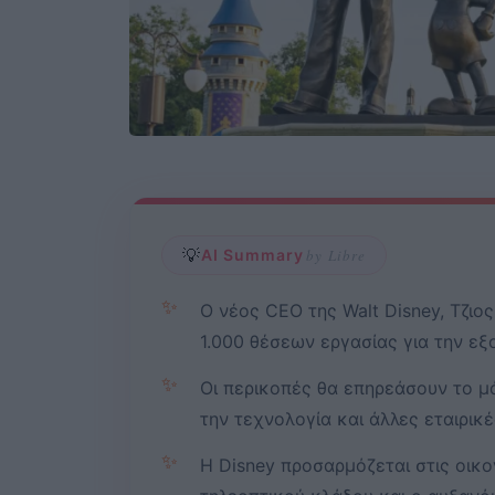
💡
AI Summary
by Libre
✨
Ο νέος CEO της Walt Disney, Τζιο
1.000 θέσεων εργασίας για την εξ
✨
Οι περικοπές θα επηρεάσουν το μά
την τεχνολογία και άλλες εταιρικέ
✨
Η Disney προσαρμόζεται στις οικ