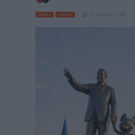
14 Απριλίου, 2026
ΘΈΜΑ 4
ΚΌΣΜΟΣ