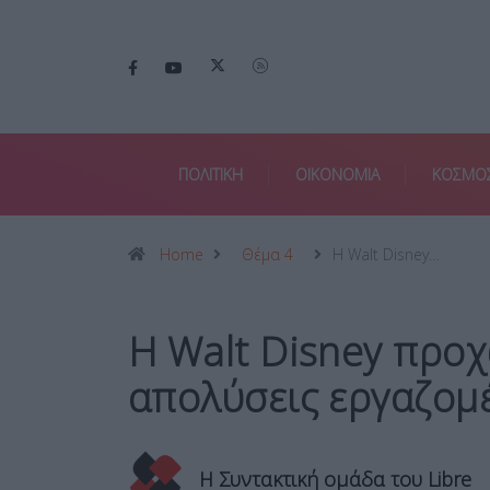
ΠΟΛΙΤΙΚΗ
ΟΙΚΟΝΟΜΙΑ
ΚΟΣΜΟ
Home
Θέμα 4
Η Walt Disney…
Η Walt Disney προχ
απολύσεις εργαζομ
Η Συντακτική ομάδα του Libre