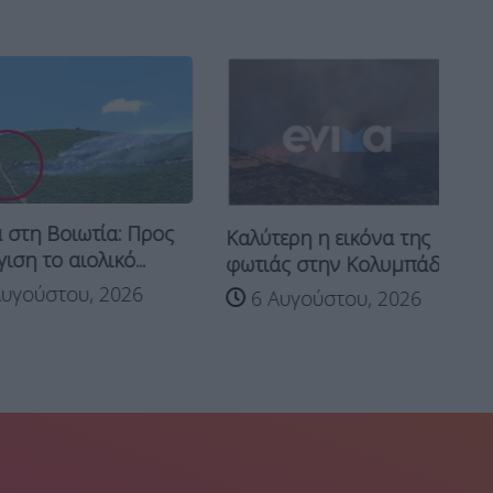
η Βοιωτία: Προς
Καλύτερη η εικόνα της
Φω
το αιολικό...
φωτιάς στην Κολυμπάδα...
Σ
ύστου, 2026
6 Αυγούστου, 2026
στ