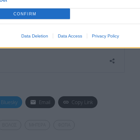
Out
CONFIRM
Data Deletion
Data Access
Privacy Policy
Bluesky
Email
Copy Link
ΒΟΛΟΣ
ΜΗΤΕΡΑ
ΦΩΤΙΑ