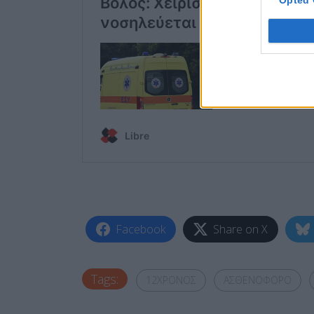
Opted 
Facebook
Share on X
Tags:
12ΧΡΟΝΟΣ
ΑΣΘΕΝΟΦΟΡΟ