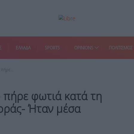
Σ
ΕΛΛΑΔΑ
SPORTS
OPINIONS
ΠΟΛΙΤΙΣΜΟΣ
 πήρε…
 πήρε φωτιά κατά τη
οράς- Ήταν μέσα