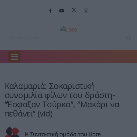
Home
Ελλάδα
Καλαμαριά: Σοκαριστική συνομιλία…
Καλαμαριά: Σοκαριστική
συνομιλία φίλων του δράστη-
“Έσφαξαν Τούρκο”, “Μακάρι να
πεθάνει” (vid)
Η Συντακτική ομάδα του Libre