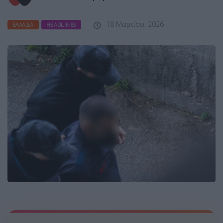
18 Μαρτίου, 2026
ΕΛΛΆΔΑ
HEADLINES