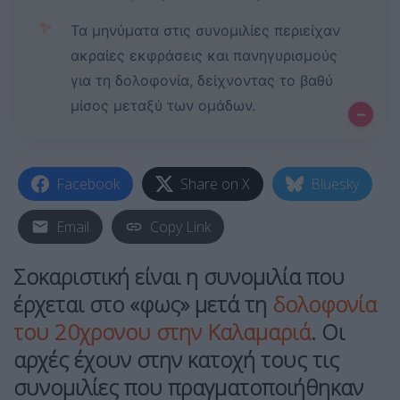
✨
Τα μηνύματα στις συνομιλίες περιείχαν
ακραίες εκφράσεις και πανηγυρισμούς
για τη δολοφονία, δείχνοντας το βαθύ
μίσος μεταξύ των ομάδων.
–
Facebook
Share on X
Bluesky
Email
Copy Link
Σοκαριστική είναι η συνομιλία που
έρχεται στο «φως» μετά τη
δολοφονία
του 20χρονου στην Καλαμαριά
. Οι
αρχές έχουν στην κατοχή τους τις
συνομιλίες που πραγματοποιήθηκαν