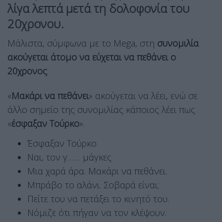
λίγα λεπτά μετά τη δολοφονία του
20χρονου.
Μάλιστα, σύμφωνα με το Mega, στη
συνομιλία
ακούγεται άτομο να εύχεται να πεθάνει ο
20χρονος
.
«
Μακάρι να πεθάνει
» ακούγεται να λέει, ενώ σε
άλλο σημείο της συνομιλίας κάποιος λέει πως
«
έσφαξαν Τούρκο
».
Έσφαξαν Τούρκο
Ναι, τον γ…… μάγκες
Μια χαρά άρα. Μακάρι να πεθάνει.
Μπράβο το αλάνι. Σοβαρά είναι;
Πείτε του να πετάξει το κινητό του.
Νόμιζε ότι πήγαν να τον κλέψουν.