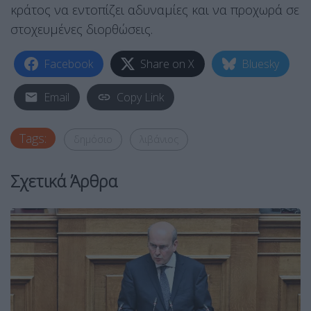
κράτος να εντοπίζει αδυναμίες και να προχωρά σε
στοχευμένες διορθώσεις.
Facebook
Share on X
Bluesky
Email
Copy Link
Tags:
δημόσιο
λιβάνιος
Σχετικά Άρθρα