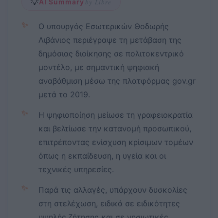
💡
AI Summary
by Libre
✨
Ο υπουργός Εσωτερικών Θοδωρής
Λιβάνιος περιέγραψε τη μετάβαση της
δημόσιας διοίκησης σε πολιτοκεντρικό
μοντέλο, με σημαντική ψηφιακή
αναβάθμιση μέσω της πλατφόρμας gov.gr
μετά το 2019.
✨
Η ψηφιοποίηση μείωσε τη γραφειοκρατία
και βελτίωσε την κατανομή προσωπικού,
επιτρέποντας ενίσχυση κρίσιμων τομέων
όπως η εκπαίδευση, η υγεία και οι
τεχνικές υπηρεσίες.
✨
Παρά τις αλλαγές, υπάρχουν δυσκολίες
στη στελέχωση, ειδικά σε ειδικότητες
υψηλής ζήτησης και σε νησιωτικές