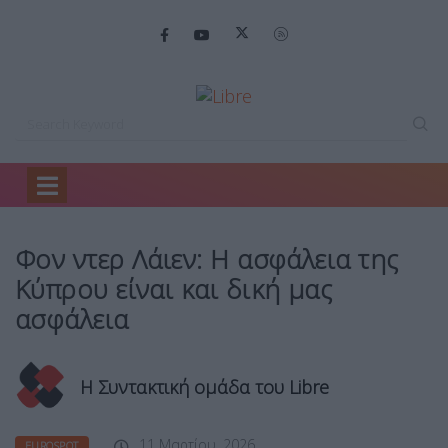
Home
Eurospot
Φον ντερ Λάιεν:…
Φον ντερ Λάιεν: Η ασφάλεια της
Κύπρου είναι και δική μας
ασφάλεια
Η Συντακτική ομάδα του Libre
11 Μαρτίου, 2026
EUROSPOT