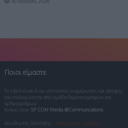
30 Ιουνίου, 2026
Ποιοι είμαστε
Το Libre είναι ένας ιστότοπος ενημέρωσης και άποψης
και στελεχώνεται από ομάδα δημοσιογράφων και
αρθρογράφων.
Ανήκει στην
SP COM Media @Communcations
.
Διευθυντής Σύνταξης:
Παναγιώτης Ι. Δρίβας
.