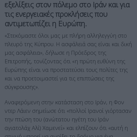
εξελίξεις στον πόλεμο στο Ιράν και για
τις ενεργειακές προκλήσεις που
αντιμετωπίζει η Ευρώπη.
«Στεκόμαστε όλοι μας με πλήρη αλληλεγγύη στο
πλευρό της Κύπρου. Η ασφάλειά σας είναι και δική
μας ασφάλεια», δήλωσε η Πρόεδρος της
Επιτροπής, τονίζοντας ότι «η πρώτη ευθύνη της
Ευρώπης είναι να προστατεύσει τους πολίτες της
και να προετοιμαστεί για τις επιπτώσεις της
σύγκρουσης».
Αναφερόμενη στην κατάσταση στο Ιράν, η Φον
ντερ Λάιεν σημείωσε ότι «πολλοί Ιρανοί γιόρτασαν
την πτώση του (ανώτατου ηγέτη του Ιράν
αγιατολάχ Αλί) Χαμενεΐ» και ελπίζουν ότι «αυτή η
στιγμή μπορεί να ανοίξει το δρόμο για ένα