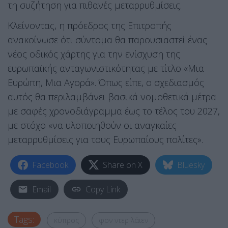
τη συζήτηση για πιθανές μεταρρυθμίσεις.
Κλείνοντας, η πρόεδρος της Επιτροπής
ανακοίνωσε ότι σύντομα θα παρουσιαστεί ένας
νέος οδικός χάρτης για την ενίσχυση της
ευρωπαϊκής ανταγωνιστικότητας με τίτλο «Μια
Ευρώπη, Μια Αγορά». Όπως είπε, ο σχεδιασμός
αυτός θα περιλαμβάνει βασικά νομοθετικά μέτρα
με σαφές χρονοδιάγραμμα έως το τέλος του 2027,
με στόχο «να υλοποιηθούν οι αναγκαίες
μεταρρυθμίσεις για τους Ευρωπαίους πολίτες».
Facebook
Share on X
Bluesky
Email
Copy Link
Tags:
κύπρος
φον ντερ λάιεν