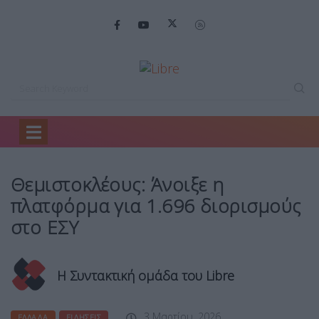
Home
Ελλάδα
Θεμιστοκλέους: Άνοιξε η…
Θεμιστοκλέους: Άνοιξε η
πλατφόρμα για 1.696 διορισμούς
στο ΕΣΥ
Η Συντακτική ομάδα του Libre
3 Μαρτίου, 2026
ΕΛΛΆΔΑ
ΕΙΔΉΣΕΙΣ