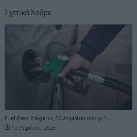
Σχετικά Άρθρα
Fuel Pass: Μέχρι τις 30 Απριλίου ανοιχτή...
13 Απριλίου, 2026