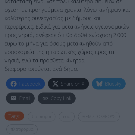
κατάσταση είναι «σε πολύ καλύτερο σημείο» σε
σχέση με προηγούμενα χρόνια, λόγω κινήτρων και
καλύτερης συνεργασίας με δήμους και
περιφέρειες. Ειδικά για μετακινήσεις υγειονομικών
προς νησιά, ανέφερε ότι θα δοθεί ενίσχυση 2.000
ευρώ το μήνα για όσους μετακινηθούν από
νοσοκομεία της ηπειρωτικής χώρας προς τα
νησιά, ενώ τα πρόσθετα κίνητρα
διαφοροποιούνται ανά δήμο.
Facebook
Share on X
Bluesky
Email
Copy Link
Tags:
διορισμοι
εσυ
ΘΕΜΙΣΤΟΚΛΕΟΥΣ
πλατφορμα