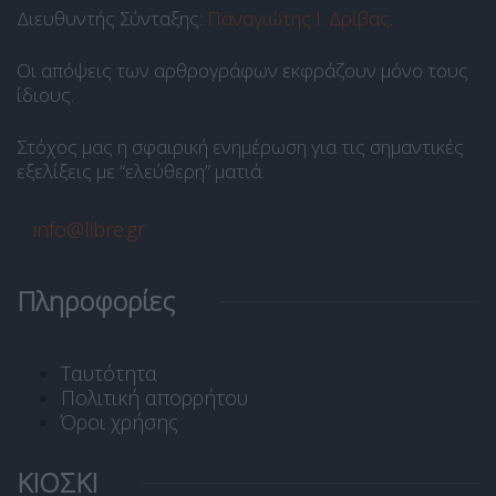
Διευθυντής Σύνταξης:
Παναγιώτης Ι. Δρίβας
.
Οι απόψεις των αρθρογράφων εκφράζουν μόνο τους
ίδιους.
Στόχος μας η σφαιρική ενημέρωση για τις σημαντικές
εξελίξεις με “ελεύθερη” ματιά.
info@libre.gr
Πληροφορίες
Ταυτότητα
Πολιτική απορρήτου
Όροι χρήσης
ΚΙΟΣΚΙ