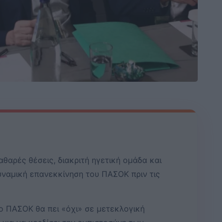
θαρές θέσεις, διακριτή ηγετική ομάδα και
υναμική επανεκκίνηση του ΠΑΣΟΚ πριν τις
ο ΠΑΣΟΚ θα πει «όχι» σε μετεκλογική