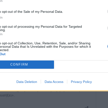
In
o opt-out of the Sale of my Personal Data.
In
to opt-out of processing my Personal Data for Targeted
ing.
In
o opt-out of Collection, Use, Retention, Sale, and/or Sharing
ersonal Data that Is Unrelated with the Purposes for which it
lected.
Out
CONFIRM
Data Deletion
Data Access
Privacy Policy