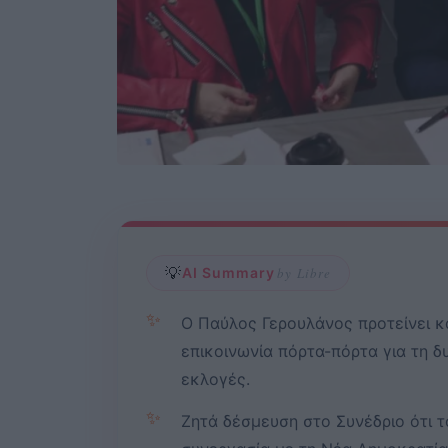
💡
AI Summary
by Libre
✨
Ο Παύλος Γερουλάνος προτείνει κα
επικοινωνία πόρτα-πόρτα για τη δ
εκλογές.
✨
Ζητά δέσμευση στο Συνέδριο ότι τ