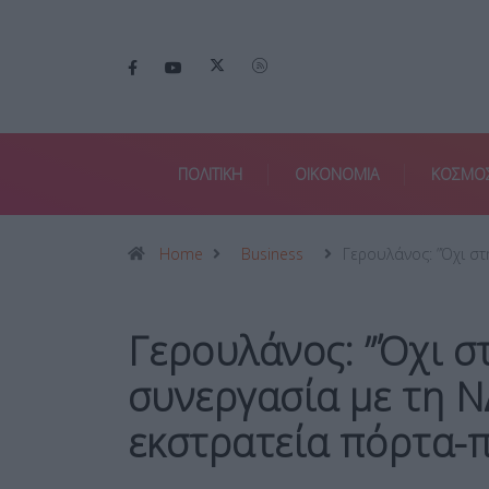
ΠΟΛΙΤΙΚΗ
ΟΙΚΟΝΟΜΙΑ
ΚΟΣΜΟ
Home
Business
Γερουλάνος: ”Όχι σ
Γερουλάνος: ”Όχι σ
συνεργασία με τη Ν
εκστρατεία πόρτα-