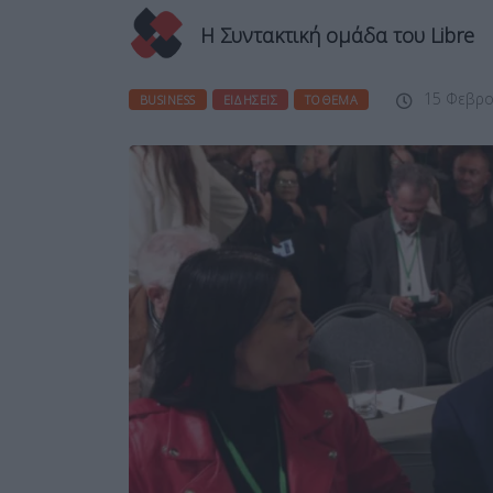
Η Συντακτική ομάδα του Libre
15 Φεβρο
BUSINESS
ΕΙΔΉΣΕΙΣ
ΤΟ ΘΕΜΑ