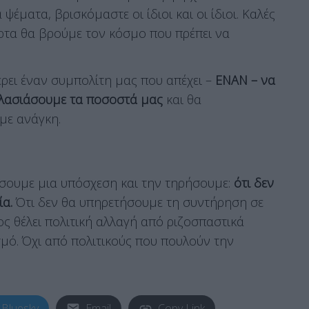
ψέματα, βρισκόμαστε οι ίδιοι και οι ίδιοι. Καλές
όρτα θα βρούμε τον κόσμο που πρέπει να
ρει έναν συμπολίτη μας που απέχει –
ΕΝΑΝ – να
πλασιάσουμε τα ποσοστά μας
και θα
με ανάγκη.
σουμε μια υπόσχεση και την τηρήσουμε:
ότι δεν
ία.
Ότι δεν θα υπηρετήσουμε τη συντήρηση σε
ος θέλει πολιτική αλλαγή από ριζοσπαστικά
μό. Όχι από πολιτικούς που πουλούν την
Bluesky
Email
Copy Link