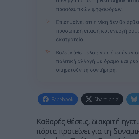
συνεργασία με τη Νέα Δημοκρατία 
προοδευτικών ψηφοφόρων.
✨
Επισημαίνει ότι η νίκη δεν θα έρ
προσωπική επαφή και ενεργή συμ
εκστρατεία.
✨
Καλεί κάθε μέλος να φέρει έναν
πολιτική αλλαγή με όραμα και ρε
υπηρετούν τη συντήρηση.
Facebook
Share on X
Καθαρές θέσεις, διακριτή ηγετ
πόρτα προτείνει για τη δυναμ