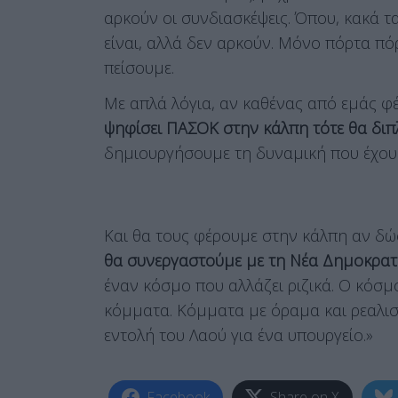
αρκούν οι συνδιασκέψεις. Όπου, κακά τα 
είναι, αλλά δεν αρκούν. Μόνο πόρτα π
πείσουμε.
Με απλά λόγια, αν καθένας από εμάς φέ
ψηφίσει ΠΑΣΟΚ στην κάλπη τότε θα δι
δημιουργήσουμε τη δυναμική που έχου
Και θα τους φέρουμε στην κάλπη αν δώ
θα συνεργαστούμε με τη Νέα Δημοκρατ
έναν κόσμο που αλλάζει ριζικά. Ο κόσμ
κόμματα. Κόμματα με όραμα και ρεαλισ
εντολή του Λαού για ένα υπουργείο.»
Facebook
Share on X