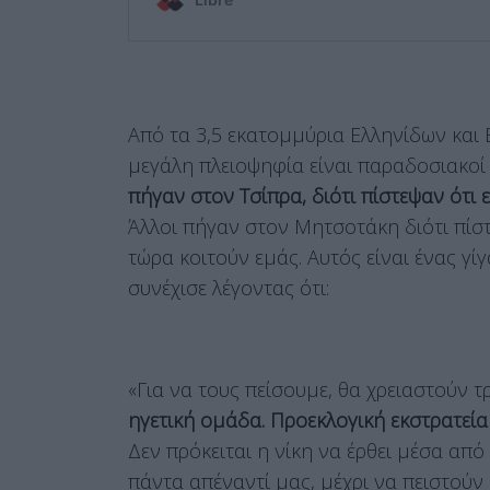
Από τα 3,5 εκατομμύρια Ελληνίδων και
μεγάλη πλειοψηφία είναι παραδοσιακοί
πήγαν στον Τσίπρα, διότι πίστεψαν ότι 
Άλλοι πήγαν στον Μητσοτάκη διότι πίστε
τώρα κοιτούν εμάς. Αυτός είναι ένας γί
συνέχισε λέγοντας ότι:
«Για να τους πείσουμε, θα χρειαστούν τ
ηγετική ομάδα. Προεκλογική εκστρατεία
Δεν πρόκειται η νίκη να έρθει μέσα από 
πάντα απέναντί μας, μέχρι να πειστούν κ