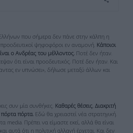
 Ελλήνων που σήμερα δεν πάνε στην κάλπη η
 προοδευτικοί ψηφοφόροι εν αναμονή.
Κάποιοι
είναι ο Ανδρέας του μέλλοντος.
Ποτέ δεν ήταν.
ψαν ότι είναι προοδευτικός. Ποτέ δεν ήταν. Και
γαντας εν υπνώσει», δήλωσε μεταξύ άλλων και
ρεις συν μία συνθήκες.
Καθαρές θέσεις. Διακριτή
 πόρτα πόρτα.
Εδώ θα χρειαστεί νέα στρατηγική.
τα media. Πρέπει να είμαστε εκεί, αλλά θα είναι
αι αυτά ότι η πολιτική αλλαγή έρχεται. Και δεν