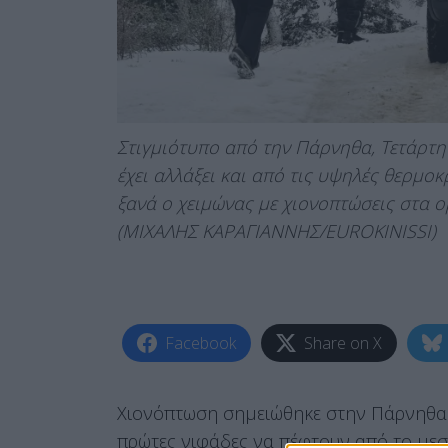
Στιγμιότυπο από την Πάρνηθα, Τετάρτη 
έχει αλλάξει και από τις υψηλές θερμ
ξανά ο χειμώνας με χιονοπτώσεις στα ο
(ΜΙΧΑΛΗΣ ΚΑΡΑΓΙΑΝΝΗΣ/EUROKINISSI)
Facebook
Share on X
Χιονόπτωση σημειώθηκε στην Πάρνηθα 
πρώτες νιφάδες να πέφτουν από το μεση