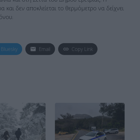
 και δεν αποκλείεται το θερμόμετρο να δείχνει
όνου.
Bluesky
Email
Copy Link