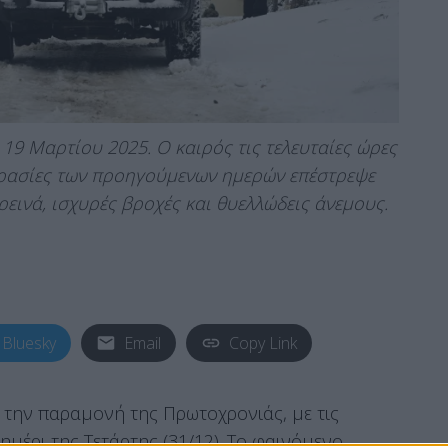
19 Μαρτίου 2025. Ο καιρός τις τελευταίες ώρες
οκρασίες των προηγούμενων ημερών επέστρεψε
ρεινά, ισχυρές βροχές και θυελλώδεις άνεμους.
Bluesky
Email
Copy Link
την παραμονή της Πρωτοχρονιάς, με τις
μέρι της Τετάρτης (31/12). Το φαινόμενο