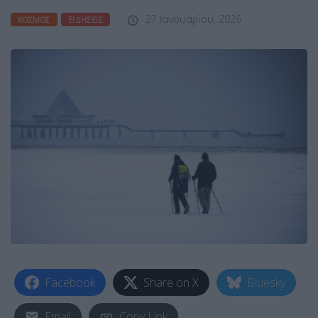
27 Ιανουαρίου, 2026
ΚΌΣΜΟΣ
ΕΙΔΉΣΕΙΣ
Facebook
Share on X
Bluesky
Email
Copy Link