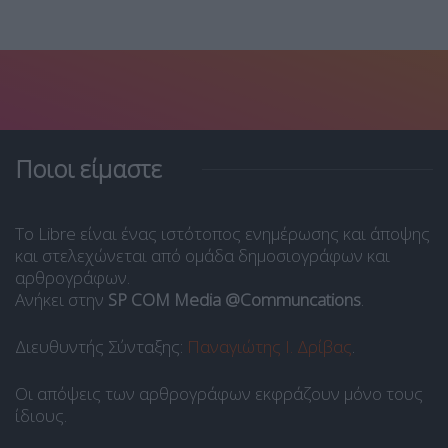
Ποιοι είμαστε
Το Libre είναι ένας ιστότοπος ενημέρωσης και άποψης
και στελεχώνεται από ομάδα δημοσιογράφων και
αρθρογράφων.
Ανήκει στην
SP COM Media @Communcations
.
Διευθυντής Σύνταξης:
Παναγιώτης Ι. Δρίβας
.
Οι απόψεις των αρθρογράφων εκφράζουν μόνο τους
ίδιους.