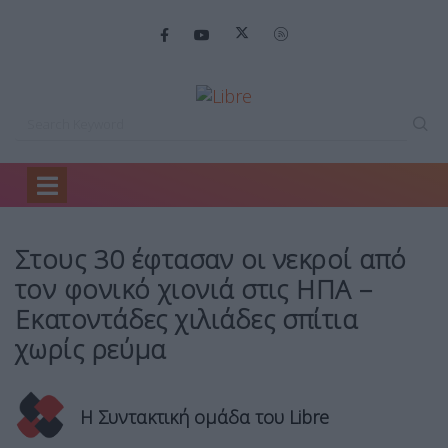
Home
Κόσμος
Στους 30 έφτασαν…
Στους 30 έφτασαν οι νεκροί από
τον φονικό χιονιά στις ΗΠΑ –
Εκατοντάδες χιλιάδες σπίτια
χωρίς ρεύμα
Η Συντακτική ομάδα του Libre