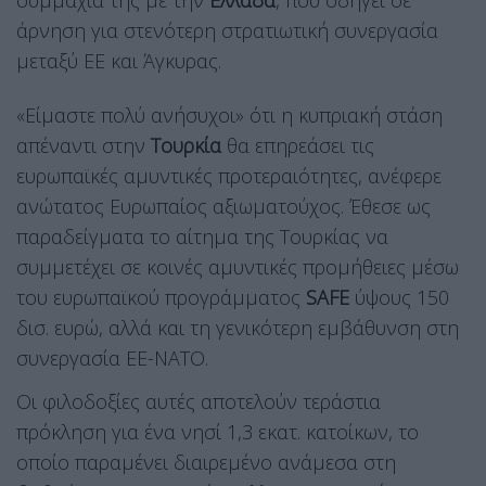
συμμαχία της με την
Ελλάδα
, που οδηγεί σε
άρνηση για στενότερη στρατιωτική συνεργασία
μεταξύ ΕΕ και Άγκυρας.
«Είμαστε πολύ ανήσυχοι» ότι η κυπριακή στάση
απέναντι στην
Τουρκία
θα επηρεάσει τις
ευρωπαϊκές αμυντικές προτεραιότητες, ανέφερε
ανώτατος Ευρωπαίος αξιωματούχος. Έθεσε ως
παραδείγματα το αίτημα της Τουρκίας να
συμμετέχει σε κοινές αμυντικές προμήθειες μέσω
του ευρωπαϊκού προγράμματος
SAFE
ύψους 150
δισ. ευρώ, αλλά και τη γενικότερη εμβάθυνση στη
συνεργασία ΕΕ-ΝΑΤΟ.
Οι φιλοδοξίες αυτές αποτελούν τεράστια
πρόκληση για ένα νησί 1,3 εκατ. κατοίκων, το
οποίο παραμένει διαιρεμένο ανάμεσα στη