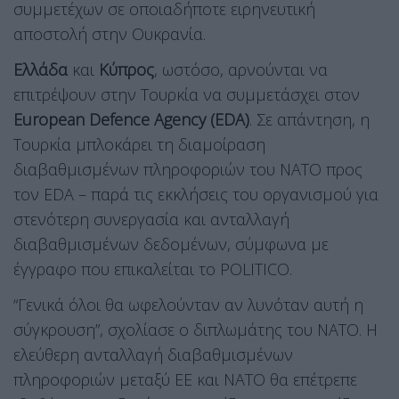
συμμετέχων σε οποιαδήποτε ειρηνευτική
αποστολή στην Ουκρανία.
Ελλάδα
και
Κύπρος
, ωστόσο, αρνούνται να
επιτρέψουν στην Τουρκία να συμμετάσχει στον
European Defence Agency (EDA)
. Σε απάντηση, η
Τουρκία μπλοκάρει τη διαμοίραση
διαβαθμισμένων πληροφοριών του ΝΑΤΟ προς
τον EDA – παρά τις εκκλήσεις του οργανισμού για
στενότερη συνεργασία και ανταλλαγή
διαβαθμισμένων δεδομένων, σύμφωνα με
έγγραφο που επικαλείται το POLITICO.
“Γενικά όλοι θα ωφελούνταν αν λυνόταν αυτή η
σύγκρουση”, σχολίασε ο διπλωμάτης του ΝΑΤΟ. Η
ελεύθερη ανταλλαγή διαβαθμισμένων
πληροφοριών μεταξύ ΕΕ και ΝΑΤΟ θα επέτρεπε