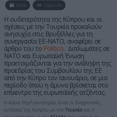
Email
Copy Link
Η ουδετερότητα της Κύπρου και οι
σχέσεις με την Τουρκία προκαλούν
ανησυχία στις Βρυξέλλες για τη
συνεργασία ΕΕ-ΝΑΤΟ, αναφέρει σε
άρθρο του το
Politico
. Διπλωμάτες σε
ΝΑΤΟ
και
Ευρωπαϊκή Ένωση
προετοιμάζονται για την ανάληψη της
προεδρίας του Συμβουλίου της ΕΕ
από την
Κύπρο
τον
Ιανουάριο
, σε μια
περίοδο όπου η άμυνα βρίσκεται στο
επίκεντρο της ευρωπαϊκής ατζέντας.
Η κύρια πηγή ανησυχίας είναι οι διαχρονικές
εντάσεις της Κύπρου με την
Τουρκία
και η