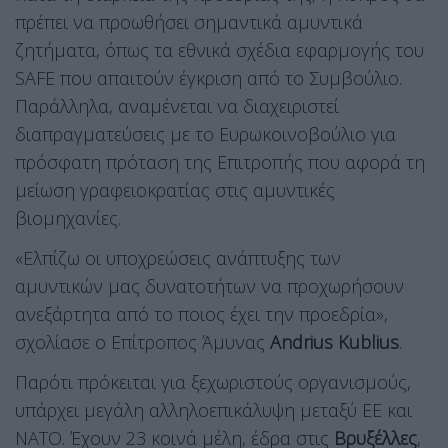
πρέπει να προωθήσει σημαντικά αμυντικά
ζητήματα, όπως τα εθνικά σχέδια εφαρμογής του
SAFE που απαιτούν έγκριση από το Συμβούλιο.
Παράλληλα, αναμένεται να διαχειριστεί
διαπραγματεύσεις με το Ευρωκοινοβούλιο για
πρόσφατη πρόταση της Επιτροπής που αφορά τη
μείωση γραφειοκρατίας στις αμυντικές
βιομηχανίες.
«Ελπίζω οι υποχρεώσεις ανάπτυξης των
αμυντικών μας δυνατοτήτων να προχωρήσουν
ανεξάρτητα από το ποιος έχει την προεδρία»,
σχολίασε ο Επίτροπος Άμυνας
Andrius Kublius
.
Παρότι πρόκειται για ξεχωριστούς οργανισμούς,
υπάρχει μεγάλη αλληλοεπικάλυψη μεταξύ ΕΕ και
ΝΑΤΟ. Έχουν 23 κοινά μέλη, έδρα στις
Βρυξέλλες
,