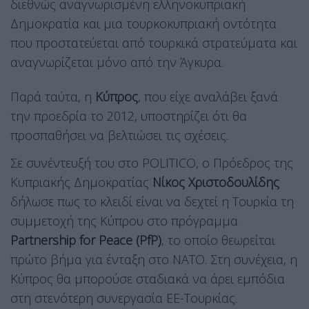
διεθνώς αναγνωρισμένη ελληνοκυπριακή
Δημοκρατία και μια τουρκοκυπριακή οντότητα
που προστατεύεται από τουρκικά στρατεύματα και
αναγνωρίζεται μόνο από την Άγκυρα.
Παρά ταύτα, η
Κύπρος
, που είχε αναλάβει ξανά
την προεδρία το 2012, υποστηρίζει ότι θα
προσπαθήσει να βελτιώσει τις σχέσεις.
Σε συνέντευξή του στο POLITICO, ο Πρόεδρος της
Κυπριακής Δημοκρατίας
Νίκος Χριστοδουλίδης
δήλωσε πως το κλειδί είναι να δεχτεί η Τουρκία τη
συμμετοχή της Κύπρου στο πρόγραμμα
Partnership for Peace (PfP)
, το οποίο θεωρείται
πρώτο βήμα για ένταξη στο ΝΑΤΟ. Στη συνέχεια, η
Κύπρος θα μπορούσε σταδιακά να άρει εμπόδια
στη στενότερη συνεργασία ΕΕ-Τουρκίας.