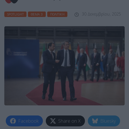
30 Δεκεμβρίου, 2025
SPOTLIGHT
ΘΈΜΑ 3
ΠΟΛΙΤΙΚΉ
Facebook
Share on X
Bluesky