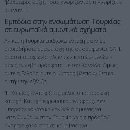
“βαθύτερες συζητήσεις γνωρίζοντας τι γνωρίζει ο
απέναντι”.
Eμπόδια στην ενσωμάτωση Τουρκίας
σε ευρωπαϊκά αμυντικά σχήματα
Aν και η Τουρκία επιδιώκει ένταξη στην ΕΕ,
οποιαδήποτε συμμετοχή της σε συμφωνίες SAFE
απαιτεί ομοφωνία όλων των κρατών-μελών –
όπως συνέβη πρόσφατα με τον Καναδά. Όμως
ούτε η Ελλάδα ούτε η Κύπρος βλέπουν θετικά
αυτήν την εξέλιξη.
“Η Κύπρος είναι κράτος μέλος υπό τουρκική
κατοχή. Κατοχή ευρωπαϊκού εδάφους. Δεν
μπορούν κοινοτικά κονδύλια άμυνας να
κατευθυνθούν στην Τουρκία χωρίς πρόοδο,”
ανέφερε χαρακτηριστικά η Ραούνα.