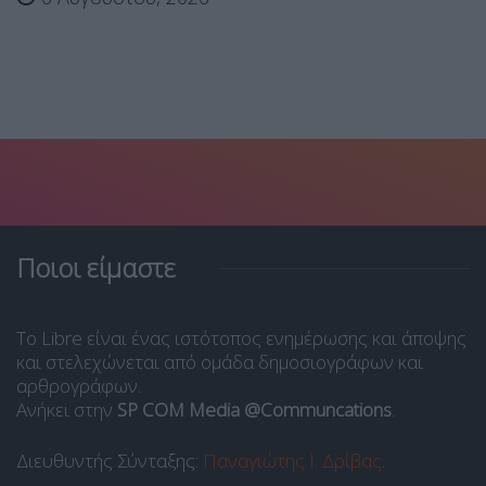
Ποιοι είμαστε
Το Libre είναι ένας ιστότοπος ενημέρωσης και άποψης
και στελεχώνεται από ομάδα δημοσιογράφων και
αρθρογράφων.
Ανήκει στην
SP COM Media @Communcations
.
Διευθυντής Σύνταξης:
Παναγιώτης Ι. Δρίβας
.