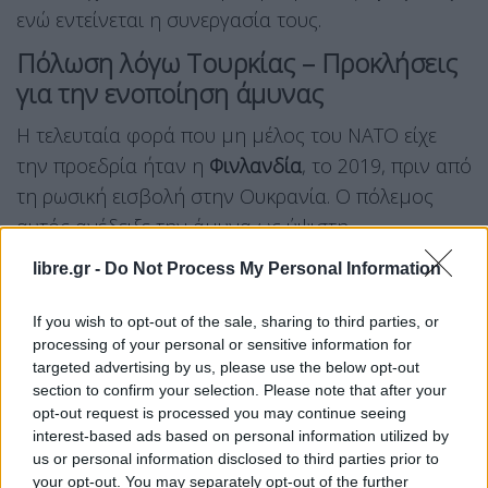
ενώ εντείνεται η συνεργασία τους.
Πόλωση λόγω Τουρκίας – Προκλήσεις
για την ενοποίηση άμυνας
Η τελευταία φορά που μη μέλος του ΝΑΤΟ είχε
την προεδρία ήταν η
Φινλανδία
, το 2019, πριν από
τη ρωσική εισβολή στην Ουκρανία. Ο πόλεμος
αυτός ανέδειξε την άμυνα ως ύψιστη
προτεραιότητα για την ΕΕ και οδήγησε στην
libre.gr -
Do Not Process My Personal Information
ένταξη της Φινλανδίας στη Συμμαχία. Πλέον, η
Ένωση έχει τον πρώτο επίτροπο Άμυνας και
If you wish to opt-out of the sale, sharing to third parties, or
processing of your personal or sensitive information for
καταβάλλει τεράστιες προσπάθειες για αύξηση
targeted advertising by us, please use the below opt-out
των στρατιωτικών δαπανών των κρατών-μελών.
section to confirm your selection. Please note that after your
opt-out request is processed you may continue seeing
Κυπριακοί αξιωματούχοι αναγνωρίζουν τη
interest-based ads based on personal information utilized by
σημασία του θέματος. «Η άμυνα και η ασφάλεια,
us or personal information disclosed to third parties prior to
καθώς και η στήριξη προς την Ουκρανία, θα
your opt-out. You may separately opt-out of the further