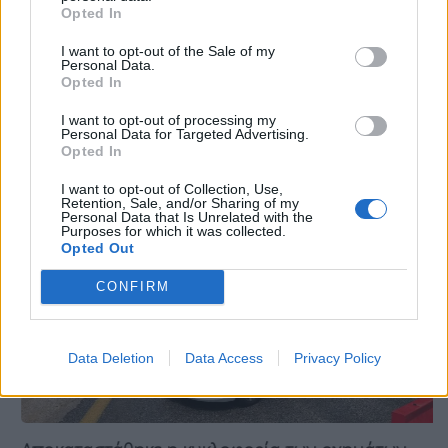
Opted In
Tags:
νεκροι
πυρηναια
χιονι
I want to opt-out of the Sale of my
Personal Data.
Opted In
Σχετικά Άρθρα
I want to opt-out of processing my
Personal Data for Targeted Advertising.
Opted In
I want to opt-out of Collection, Use,
Retention, Sale, and/or Sharing of my
Personal Data that Is Unrelated with the
Purposes for which it was collected.
Opted Out
CONFIRM
Data Deletion
Data Access
Privacy Policy