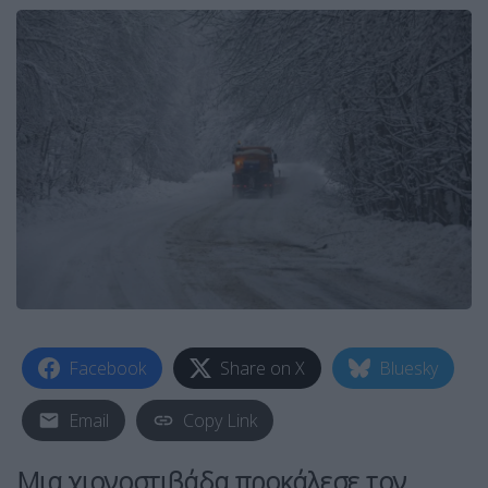
Facebook
Share on X
Bluesky
Email
Copy Link
Μια χιονοστιβάδα προκάλεσε τον