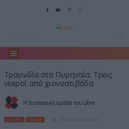
Home
Ειδήσεις
Τραγωδία στα Πυρηναία:…
Τραγωδία στα Πυρηναία: Τρεις
νεκροί από χιονοστιβάδα
Η Συντακτική ομάδα του Libre
29 Δεκεμβρίου, 2025
ΕΙΔΉΣΕΙΣ
ΚΌΣΜΟΣ