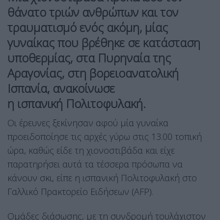
θάνατο τριών ανθρώπων και τον
τραυματισμό ενός ακόμη, μίας
γυναίκας που βρέθηκε σε κατάσταση
υποθερμίας, στα Πυρηναία της
Αραγονίας, στη βορειοανατολική
Ισπανία, ανακοίνωσε
η ισπανική Πολιτοφυλακή.
Οι έρευνες ξεκίνησαν αφού μία γυναίκα
προειδοποίησε τις αρχές γύρω στις 13.00 τοπική
ώρα, καθώς είδε τη χιονοστιβάδα και είχε
παρατηρήσει αυτά τα τέσσερα πρόσωπα να
κάνουν σκι, είπε η ισπανική Πολιτοφυλακή στο
Γαλλικό Πρακτορείο Ειδήσεων (AFP).
Ομάδες διάσωσης, με τη συνδρομή τουλάχιστον