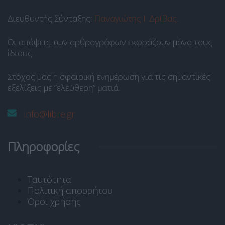
Διευθυντής Σύνταξης:
Παναγιώτης Ι. Δρίβας
.
Οι απόψεις των αρθρογράφων εκφράζουν μόνο τους
ίδιους.
Στόχος μας η σφαιρική ενημέρωση για τις σημαντικές
εξελίξεις με “ελεύθερη” ματιά.
info@libre.gr
Πληροφορίες
Ταυτότητα
Πολιτική απορρήτου
Όροι χρήσης