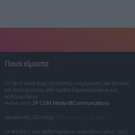
Ποιοι είμαστε
Το Libre είναι ένας ιστότοπος ενημέρωσης και άποψης
και στελεχώνεται από ομάδα δημοσιογράφων και
αρθρογράφων.
Ανήκει στην
SP COM Media @Communcations
.
Διευθυντής Σύνταξης:
Παναγιώτης Ι. Δρίβας
.
Οι απόψεις των αρθρογράφων εκφράζουν μόνο τους