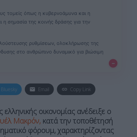
ους τομείς όπως η κυβερνοάμυνα και η
 η σημασία της κοινής δράσης για την
πλούστευσης ρυθμίσεων, ολοκλήρωσης της
νδυσης στο ανθρώπινο δυναμικό για βιώσιμη
–
Bluesky
Email
Copy Link
ς ελληνικής οικονομίας ανέδειξε ο
υέλ Μακρόν
,
κατά την τοποθέτησή
ρηματικό φόρουμ, χαρακτηρίζοντας