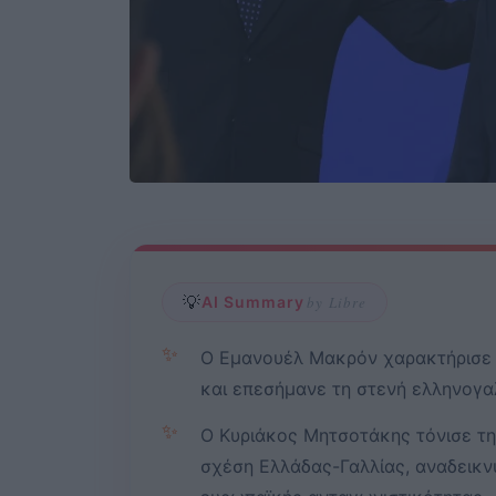
💡
AI Summary
by Libre
✨
Ο Εμανουέλ Μακρόν χαρακτήρισε 
και επεσήμανε τη στενή ελληνογα
✨
Ο Κυριάκος Μητσοτάκης τόνισε την
σχέση Ελλάδας-Γαλλίας, αναδεικν