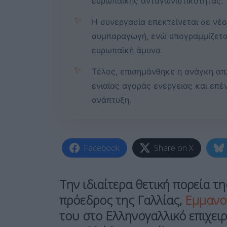
ευρωπαϊκής ανταγωνιστικότητας.
✨
Η συνεργασία επεκτείνεται σε νέ
συμπαραγωγή, ενώ υπογραμμίζεται
ευρωπαϊκή άμυνα.
✨
Τέλος, επισημάνθηκε η ανάγκη α
ενιαίας αγοράς ενέργειας και επέ
ανάπτυξη.
Facebook
Share on X
Την ιδιαίτερα θετική πορεία τη
πρόεδρος της Γαλλίας,
Εμμανο
του στο Ελληνογαλλικό επιχει