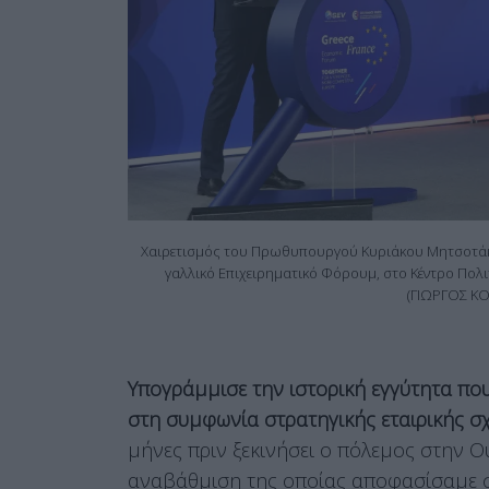
Χαιρετισμός του Πρωθυπουργού Κυριάκου Μητσοτάκ
γαλλικό Επιχειρηματικό Φόρουμ, στο Κέντρο Πολ
(ΓΙΩΡΓΟΣ ΚΟ
Υπογράμμισε την ιστορική εγγύτητα που
στη συμφωνία στρατηγικής εταιρικής σ
μήνες πριν ξεκινήσει ο πόλεμος στην 
αναβάθμιση της οποίας αποφασίσαμε 