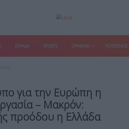
Σ
ΕΛΛΑΔΑ
SPORTS
OPINIONS
ΠΟΛΙΤΙΣΜΟΣ
ο για…
πο για την Ευρώπη η
ργασία – Μακρόν:
ής προόδου η Ελλάδα