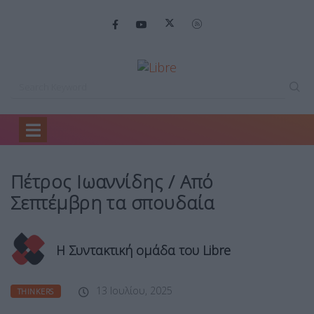
Home
Thinkers
Πέτρος Ιωαννίδης /…
Πέτρος Ιωαννίδης / Από
Σεπτέμβρη τα σπουδαία
Η Συντακτική ομάδα του Libre
13 Ιουλίου, 2025
THINKERS