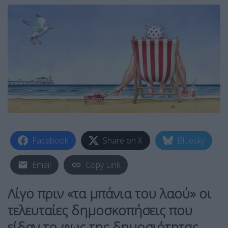
Facebook
Share on X
Bluesky
Email
Copy Link
Λίγο πριν «τα μπάνια του λαού» οι
τελευταίες δημοσκοπήσεις που
είδαν το φως της δημοσιότητας,