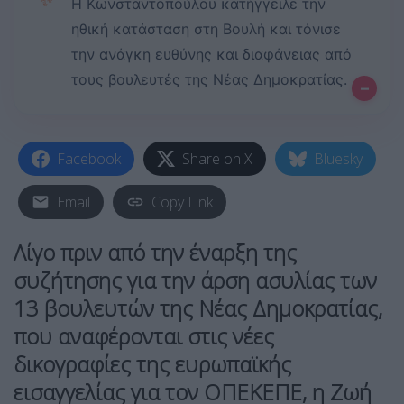
✨
Η Κωνσταντοπούλου κατήγγειλε την
ηθική κατάσταση στη Βουλή και τόνισε
την ανάγκη ευθύνης και διαφάνειας από
τους βουλευτές της Νέας Δημοκρατίας.
–
Facebook
Share on X
Bluesky
Email
Copy Link
Λίγο πριν από την έναρξη της
συζήτησης για την άρση ασυλίας των
13 βουλευτών της Νέας Δημοκρατίας,
που αναφέρονται στις νέες
δικογραφίες της ευρωπαϊκής
εισαγγελίας για τον ΟΠΕΚΕΠΕ, η Ζωή