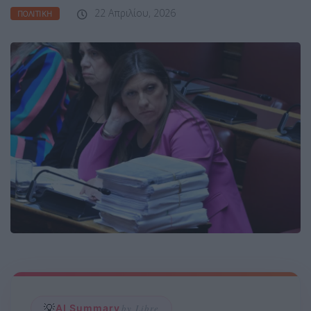
22 Απριλίου, 2026
ΠΟΛΙΤΙΚΉ
💡
AI Summary
by Libre