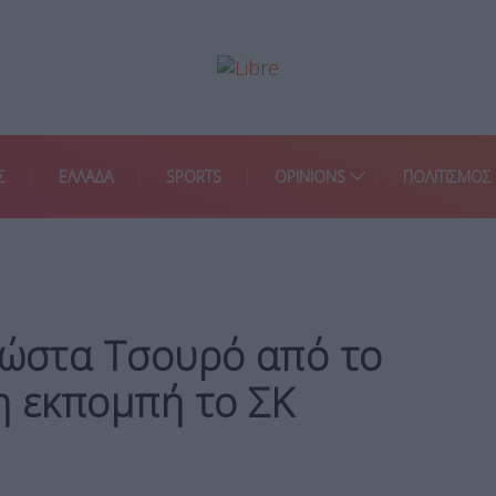
Σ
ΕΛΛΑΔΑ
SPORTS
OPINIONS
ΠΟΛΙΤΙΣΜΟΣ
Κώστα Τσουρό από το
η εκπομπή το ΣΚ