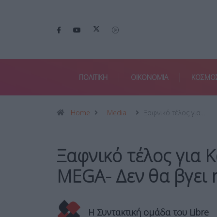
ΠΟΛΙΤΙΚΗ
ΟΙΚΟΝΟΜΙΑ
ΚΟΣΜΟ
Home
Media
Ξαφνικό τέλος για…
Ξαφνικό τέλος για 
MEGA- Δεν θα βγει 
Η Συντακτική ομάδα του Libre