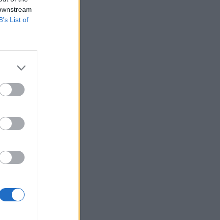
 downstream
B’s List of