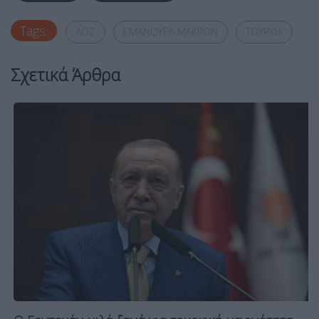
Tags:
ΑΟΖ
ΕΜΑΝΟΥΕΛ ΜΑΚΡΟΝ
ΤΟΥΡΚΙΑ
Σχετικά Άρθρα