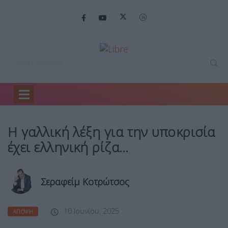
Home
Άποψη
Η γαλλική λέξη…
Η γαλλική λέξη για την υποκρισία
έχει ελληνική ρίζα…
Σεραφείμ Κοτρώτσος
10 Ιουνίου, 2025
ΆΠΟΨΗ