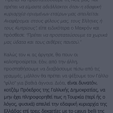
πρέπει να είμαστε αδιάλλακτοι όταν η εδαφική
κυριαρχία ορισμένων εταίρων μας απειλείται.
Αναφέρομαι στους φίλους μας, τους Έλληνες ή
τους Κυπρίους”
, είπε ειδικότερα ο Μακρόν και
πρόσθεσε:
“Πρέπει να προστατεύσουμε τα χωρικά
μας ύδατα και τους αιθέρες παντού.”
Καλώς τον κι ας άργησε, θα πουν οι
καλοπροαίρετοι. Εάν, από την άλλη,
προσπαθήσουμε να διαβάσουμε πίσω από τις
γραμμές, μάλλον θα πρέπει να ψέξουμε τον Γάλλο
“φίλο” για βαθιά άγνοια. Διότι,
είναι δυνατόν,
κοτζάμ Πρόεδρος της Γαλλικής Δημοκρατίας, να
μην έχει πληροφορηθεί πως η Τουρκία (περί ής ο
λόγος, φυσικά) απειλεί την εδαφική κυριαρχία της
Ελλάδας επί τρεις δεκαετίες με το casus belli της