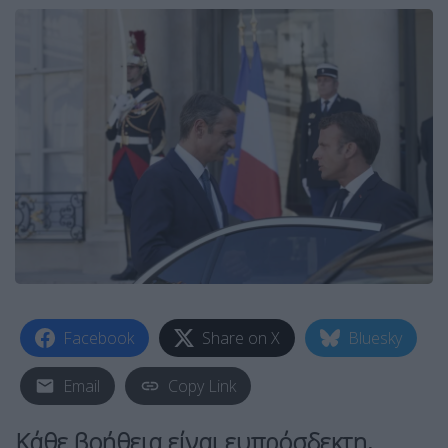
Facebook
Share on X
Bluesky
Email
Copy Link
Κάθε βοήθεια είναι ευπρόσδεκτη,