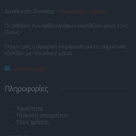
Διευθυντής Σύνταξης:
Παναγιώτης Ι. Δρίβας
.
Οι απόψεις των αρθρογράφων εκφράζουν μόνο τους
ίδιους.
Στόχος μας η σφαιρική ενημέρωση για τις σημαντικές
εξελίξεις με “ελεύθερη” ματιά.
info@libre.gr
Πληροφορίες
Ταυτότητα
Πολιτική απορρήτου
Όροι χρήσης