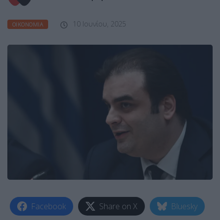
10 Ιουνίου, 2025
ΟΙΚΟΝΟΜΊΑ
Facebook
Share on X
Bluesky