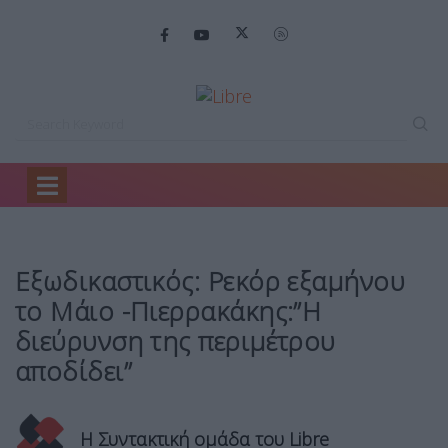
Home
Οικονομία
Εξωδικαστικός: Ρεκόρ εξαμήνου…
Εξωδικαστικός: Ρεκόρ εξαμήνου
το Μάιο -Πιερρακάκης:”H
διεύρυνση της περιμέτρου
αποδίδει”
Η Συντακτική ομάδα του Libre