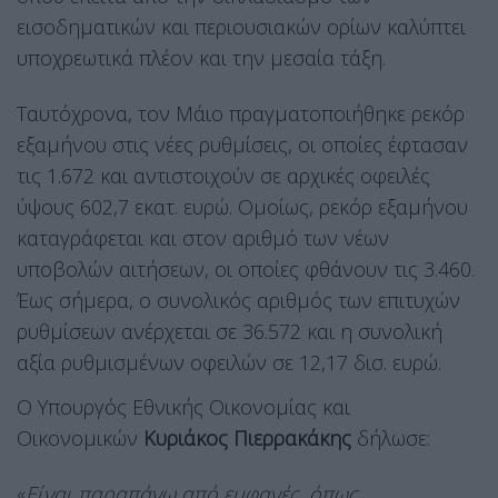
εισοδηματικών και περιουσιακών ορίων καλύπτει
υποχρεωτικά πλέον και την μεσαία τάξη.
Ταυτόχρονα, τον Μάιο πραγματοποιήθηκε ρεκόρ
εξαμήνου στις νέες ρυθμίσεις, οι οποίες έφτασαν
τις 1.672 και αντιστοιχούν σε αρχικές οφειλές
ύψους 602,7 εκατ. ευρώ. Ομοίως, ρεκόρ εξαμήνου
καταγράφεται και στον αριθμό των νέων
υποβολών αιτήσεων, οι οποίες φθάνουν τις 3.460.
Έως σήμερα, ο συνολικός αριθμός των επιτυχών
ρυθμίσεων ανέρχεται σε 36.572 και η συνολική
αξία ρυθμισμένων οφειλών σε 12,17 δισ. ευρώ.
Ο Υπουργός Εθνικής Οικονομίας και
Οικονομικών
Κυριάκος Πιερρακάκης
δήλωσε:
«
Είναι παραπάνω από εμφανές, όπως