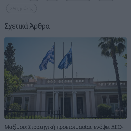
ΧΑτζηδάκης
Σχετικά Άρθρα
Μαξίμου: Στρατηγική προετοιμασίας ενόψει ΔΕΘ-