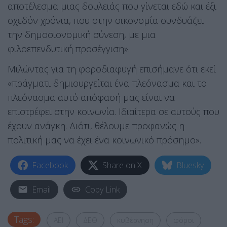
αποτέλεσμα μιας δουλειάς που γίνεται εδώ και έξι
σχεδόν χρόνια, που στην οικονομία συνδυάζει
την δημοσιονομική σύνεση, με μια
φιλοεπενδυτική προσέγγιση».
Μιλώντας για τη φοροδιαφυγή επισήμανε ότι εκεί
«πράγματι δημιουργείται ένα πλεόνασμα και το
πλεόνασμα αυτό απόφασή μας είναι να
επιστρέφει στην κοινωνία. Ιδιαίτερα σε αυτούς που
έχουν ανάγκη. Διότι, θέλουμε προφανώς η
πολιτική μας να έχει ένα κοινωνικό πρόσημο».
Facebook
Share on X
Bluesky
Email
Copy Link
Tags:
ΑΕΙ
ΔΕΘ
κυβέρνηση
φόροι