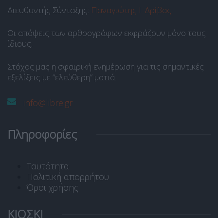
Διευθυντής Σύνταξης:
Παναγιώτης Ι. Δρίβας
.
Οι απόψεις των αρθρογράφων εκφράζουν μόνο τους
ίδιους.
Στόχος μας η σφαιρική ενημέρωση για τις σημαντικές
εξελίξεις με “ελεύθερη” ματιά.
info@libre.gr
Πληροφορίες
Ταυτότητα
Πολιτική απορρήτου
Όροι χρήσης
ΚΙΟΣΚΙ