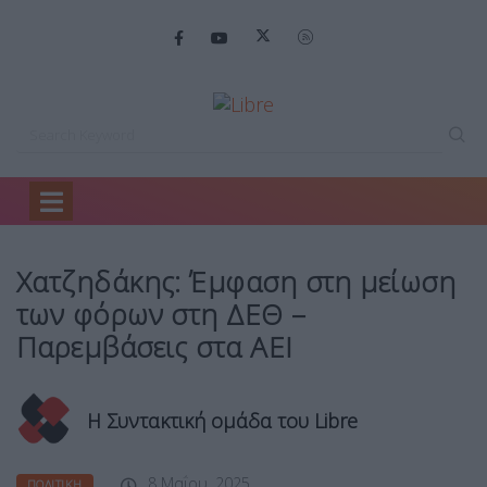
Home
Πολιτική
Χατζηδάκης: Έμφαση στη…
Χατζηδάκης: Έμφαση στη μείωση
των φόρων στη ΔΕΘ –
Παρεμβάσεις στα ΑΕΙ
Η Συντακτική ομάδα του Libre
8 Μαΐου, 2025
ΠΟΛΙΤΙΚΉ