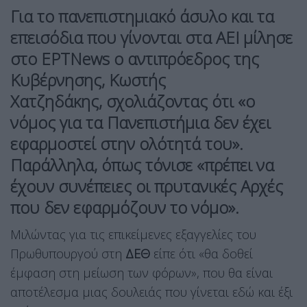
Για το
πανεπιστημιακό άσυλο
και τα
επεισόδια που γίνονται στα ΑΕΙ μίλησε
στο
ΕΡΤΝews
o αντιπρόεδρος της
Κυβέρνησης,
Κωστής
Χατζηδάκης,
σχολιάζοντας ότι «ο
νόμος για τα Πανεπιστήμια δεν έχει
εφαρμοστεί στην ολότητά του».
Παράλληλα, όπως τόνισε «πρέπει να
έχουν συνέπειες οι πρυτανικές Αρχές
που δεν εφαρμόζουν το νόμο».
Μιλώντας για τις επικείμενες εξαγγελίες του
Πρωθυπουργού στη
ΔΕΘ
είπε ότι «θα δοθεί
έμφαση στη μείωση των φόρων», που θα είναι
αποτέλεσμα μιας δουλειάς που γίνεται εδώ και έξι