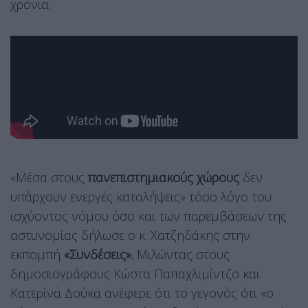
χρόνια.
«Μέσα στους
πανεπιστημιακούς χώρους
δεν
υπάρχουν ενεργές καταλήψεις» τόσο λόγο του
ισχύοντος νόμου όσο και των παρεμβάσεων της
αστυνομίας δήλωσε ο κ. Χατζηδάκης στην
εκπομπή
«Συνδέσεις».
Μιλώντας στους
δημοσιογράφους Κώστα Παπαχλιμίντζο και
Κατερίνα Δούκα ανέφερε ότι το γεγονός ότι «ο