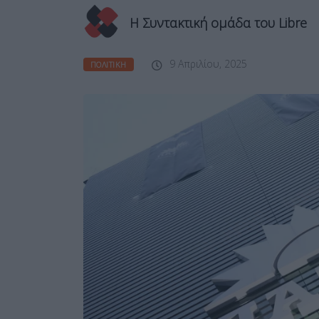
Η Συντακτική ομάδα του Libre
9 Απριλίου, 2025
ΠΟΛΙΤΙΚΉ