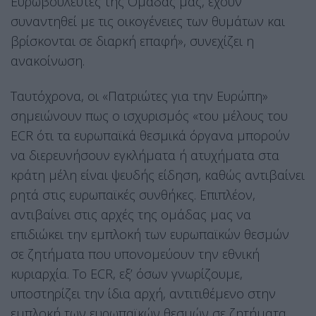
Ευρωβουλευτές της Ομάδας μας, έχουν
συναντηθεί με τις οικογένειες των θυμάτων και
βρίσκονται σε διαρκή επαφή», συνεχίζει η
ανακοίνωση.
Ταυτόχρονα, οι «Πατριώτες για την Ευρώπη»
σημειώνουν πως ο ισχυρισμός «του μέλους του
ECR ότι τα ευρωπαϊκά θεσμικά όργανα μπορούν
να διερευνήσουν εγκλήματα ή ατυχήματα στα
κράτη μέλη είναι ψευδής είδηση, καθώς αντιβαίνει
ρητά στις ευρωπαϊκές συνθήκες. Επιπλέον,
αντιβαίνει στις αρχές της ομάδας μας να
επιδιώκει την εμπλοκή των ευρωπαϊκών θεσμών
σε ζητήματα που υπονομεύουν την εθνική
κυριαρχία. To ECR, εξ’ όσων γνωρίζουμε,
υποστηρίζει την ίδια αρχή, αντιτιθέμενο στην
εμπλοκή των ευρωπαϊκών θεσμών σε ζητήματα