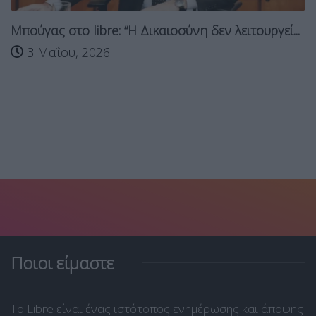
Μπούγας στο libre: “Η Δικαιοσύνη δεν λειτουργεί...
3 Μαΐου, 2026
Ποιοι είμαστε
Το Libre είναι ένας ιστότοπος ενημέρωσης και άποψης