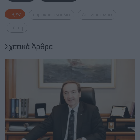
Tags:
ευρωκοινοβουλιο
Λατινοπουλου
Τέμπη
Σχετικά Άρθρα