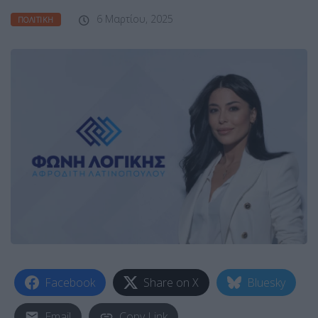
6 Μαρτίου, 2025
ΠΟΛΙΤΙΚΉ
Facebook
Share on X
Bluesky
Email
Copy Link