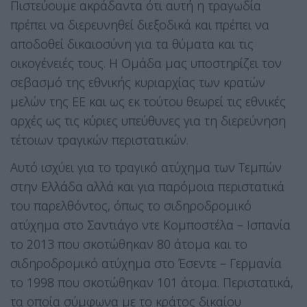
Πιστεύουμε ακράδαντα ότι αυτή η τραγωδία
πρέπει να διερευνηθεί διεξοδικά και πρέπει να
αποδοθεί δικαιοσύνη για τα θύματα και τις
οικογένειές τους. Η Ομάδα μας υποστηρίζει τον
σεβασμό της εθνικής κυριαρχίας των κρατών
μελών της ΕΕ και ως εκ τούτου θεωρεί τις εθνικές
αρχές ως τις κύριες υπεύθυνες για τη διερεύνηση
τέτοιων τραγικών περιστατικών.
Αυτό ισχύει για το τραγικό ατύχημα των Τεμπών
στην Ελλάδα αλλά και για παρόμοια περιστατικά
του παρελθόντος, όπως το σιδηροδρομικό
ατύχημα στο Σαντιάγο ντε Κομποστέλα – Ισπανία
το 2013 που σκoτώθηκαν 80 άτομα και το
σιδηροδρομικό ατύχημα στο Έσεντε – Γερμανία
το 1998 που σκoτώθηκαν 101 άτομα. Περιστατικά,
τα οποία σύμφωνα με το κράτος δικαίου