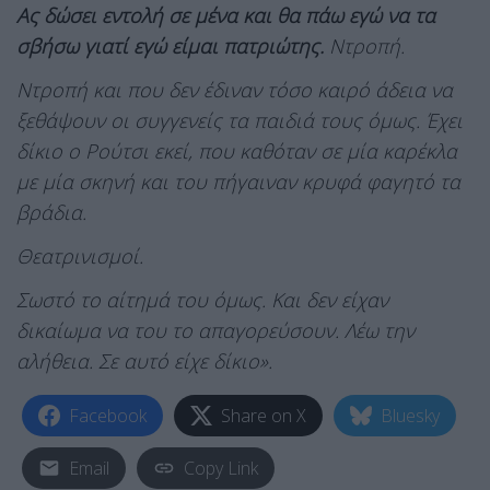
Ας δώσει εντολή σε μένα και θα πάω εγώ να τα
σβήσω γιατί εγώ είμαι πατριώτης.
Ντροπή.
Ντροπή και που δεν έδιναν τόσο καιρό άδεια να
ξεθάψουν οι συγγενείς τα παιδιά τους όμως. Έχει
δίκιο ο Ρούτσι εκεί, που καθόταν σε μία καρέκλα
με μία σκηνή και του πήγαιναν κρυφά φαγητό τα
βράδια.
Θεατρινισμοί.
Σωστό το αίτημά του όμως. Και δεν είχαν
δικαίωμα να του το απαγορεύσουν. Λέω την
αλήθεια. Σε αυτό είχε δίκιο».
Facebook
Share on X
Bluesky
Email
Copy Link