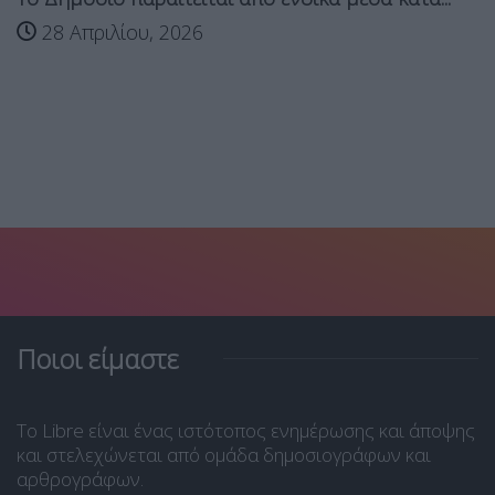
28 Απριλίου, 2026
Ποιοι είμαστε
Το Libre είναι ένας ιστότοπος ενημέρωσης και άποψης
και στελεχώνεται από ομάδα δημοσιογράφων και
αρθρογράφων.