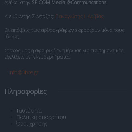
Ανήκει στην
SP COM Media @Communcations
.
Διευθυντής Σύνταξης:
Παναγιώτης Ι. Δρίβας
.
Οι απόψεις των αρθρογράφων εκφράζουν μόνο τους
ίδιους.
Στόχος μας η σφαιρική ενημέρωση για τις σημαντικές
εξελίξεις με “ελεύθερη” ματιά.
info@libre.gr
Πληροφορίες
Ταυτότητα
Πολιτική απορρήτου
Όροι χρήσης