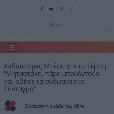
Home
Ελλάδα
Χυδαιότητες Μπέου για…
Χυδαιότητες Μπέου για τα Τέμπη:
“Μητσοτάκη, πάρε μπουλντόζα
και σβήσε τα ονόματα στο
Σύνταγμα”
Η Συντακτική ομάδα του Libre