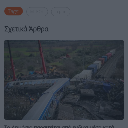
Tags:
ΜΠΕΟΣ
Τέμπη
Σχετικά Άρθρα
Το Δημόσιο παραιτείται από ένδικα μέσα κατά...