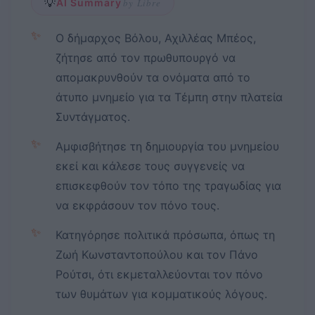
💡
AI Summary
by Libre
✨
Ο δήμαρχος Βόλου, Αχιλλέας Μπέος,
ζήτησε από τον πρωθυπουργό να
απομακρυνθούν τα ονόματα από το
άτυπο μνημείο για τα Τέμπη στην πλατεία
Συντάγματος.
✨
Αμφισβήτησε τη δημιουργία του μνημείου
εκεί και κάλεσε τους συγγενείς να
επισκεφθούν τον τόπο της τραγωδίας για
να εκφράσουν τον πόνο τους.
✨
Κατηγόρησε πολιτικά πρόσωπα, όπως τη
Ζωή Κωνσταντοπούλου και τον Πάνο
Ρούτσι, ότι εκμεταλλεύονται τον πόνο
των θυμάτων για κομματικούς λόγους.