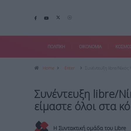
ΠΟΛΙΤΙΚΗ
ΟΙΚΟΝΟΜΙΑ
ΚΟΣΜΟ
Home
Enter
Συνέντευξη libre/Νίκος
Συνέντευξη libre/Ν
είμαστε όλοι στα κό
Η Συντακτική ομάδα του Libre