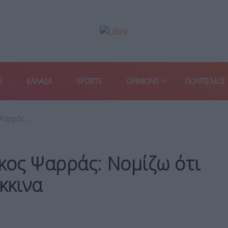
Σ
ΕΛΛΑΔΑ
SPORTS
OPINIONS
ΠΟΛΙΤΙΣΜΟΣ
 Ψαρράς:…
ίκος Ψαρράς: Νομίζω ότι
κκινα