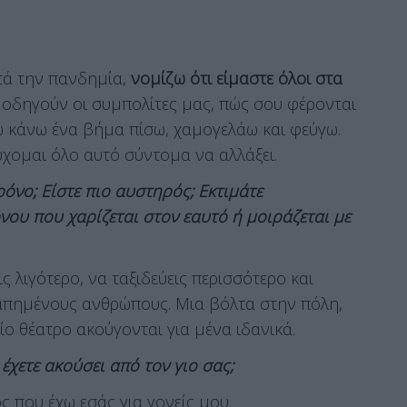
τά την πανδημία,
νομίζω ότι είμαστε όλοι στα
ς οδηγούν οι συμπολίτες μας, πώς σου φέρονται
ώ κάνω ένα βήμα πίσω, χαμογελάω και φεύγω.
ύχομαι όλο αυτό σύντομα να αλλάξει.
όνο; Είστε πιο αυστηρός; Εκτιμάτε
νου που χαρίζεται στον εαυτό ή μοιράζεται με
 λιγότερο, να ταξιδεύεις περισσότερο και
γαπημένους ανθρώπους. Μια βόλτα στην πόλη,
ίο θέατρο ακούγονται για μένα ιδανικά.
έχετε ακούσει από τον γιο σας;
ός που έχω εσάς για γονείς μου.