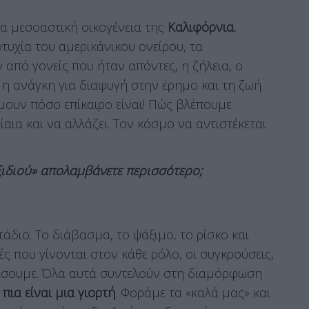
ια μεσοαστική οικογένεια της
Καλιφόρνια
,
τυχία του αμερικάνικου ονείρου, τα
από γονείς που ήταν απόντες, η ζήλεια, ο
 η ανάγκη για διαφυγή στην έρημο και τη ζωή
ουν πόσο επίκαιρο είναι! Πώς βλέπουμε
αια και να αλλάζει. Τον κόσμο να αντιστέκεται
αξιδιού» απολαμβάνετε περισσότερο;
τάδιο. Το διάβασμα, το ψάξιμο, το ρίσκο και
ς που γίνονται στον κάθε ρόλο, οι συγκρούσεις,
εράσουμε. Όλα αυτά συντελούν στη διαμόρφωση
πια είναι μια γιορτή
. Φοράμε τα «καλά μας» και