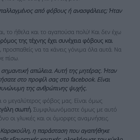
απαλλαγμένος από φόβους ή ανασφάλειες; Ήταν
, το ήθελα και το αγαπούσα πολύ! Και δεν έχω
ρόμος της τέχνης έχει συνέχεια φόβους και
, προσπαθείς να τα κάνεις γόνιμα όλα αυτά. Να
ε πίσω.
 σημαντική απώλεια. Αυτή της μητέρας. Ήταν
ήσατε στο προφίλ σας στο facebook. Είναι
 συνώνυμη της ανθρώπινης ψυχής.
 ο μεγαλύτερος φόβος μας. Είναι όμως
μεγάλη σιωπή.
Συμφιλιωνόμαστε όμως με αυτό
όνο οι γλυκιές και οι όμορφες αναμνήσεις.
ς Καρακούλη, η παράσταση που αγαπήθηκε
αβε εξαιρετικές κριτικές, ολοκλήρωσε τον κύκλο