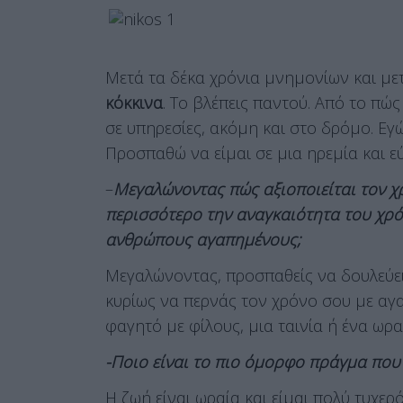
Μετά τα δέκα χρόνια μνημονίων και με
κόκκινα
. Το βλέπεις παντού. Από το πώ
σε υπηρεσίες, ακόμη και στο δρόμο. Εγ
Προσπαθώ να είμαι σε μια ηρεμία και ε
–
Μεγαλώνοντας πώς αξιοποιείται τον χρ
περισσότερο την αναγκαιότητα του χρό
ανθρώπους αγαπημένους;
Μεγαλώνοντας, προσπαθείς να δουλεύεις
κυρίως να περνάς τον χρόνο σου με α
φαγητό με φίλους, μια ταινία ή ένα ωρα
-Ποιο είναι το πιο όμορφο πράγμα που 
Η ζωή είναι ωραία και είμαι πολύ τυχερ