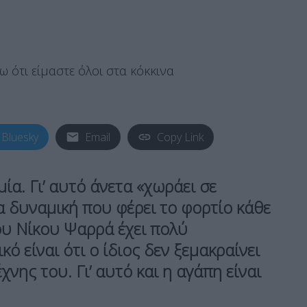
Bluesky
Email
Copy Link
ία. Γι’ αυτό άνετα «χωράει σε
α δυναμική που φέρει το φορτίο κάθε
ου Νίκου Ψαρρά έχει πολύ
ό είναι ότι ο ίδιος δεν ξεμακραίνει
χνης του. Γι’ αυτό και η αγάπη είναι