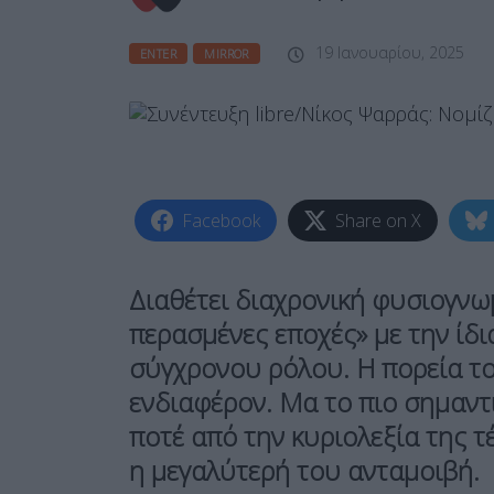
19 Ιανουαρίου, 2025
ENTER
MIRROR
Facebook
Share on X
Διαθέτει διαχρονική φυσιογνωμ
περασμένες εποχές» με την ίδι
σύγχρονου ρόλου. Η πορεία τ
ενδιαφέρον. Μα το πιο σημαντικ
ποτέ από την κυριολεξία της τέ
η μεγαλύτερή του ανταμοιβή.