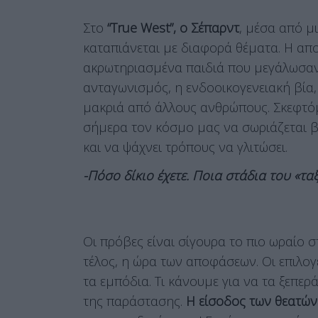
Στο
“True West”, ο Σέπαρντ
, μέσα από μ
καταπιάνεται με διαφορά θέματα. Η απο
ακρωτηριασμένα παιδιά που μεγάλωσαν 
ανταγωνισμός, η ενδοοικογενειακή βία,
μακριά από άλλους ανθρώπους. Σκεφτόμ
σήμερα τον κόσμο μας να σωριάζεται βί
και να ψάχνει τρόπους να γλιτώσει.
-Πόσο δίκιο έχετε. Ποια στάδια του «τ
Οι πρόβες είναι σίγουρα το πιο ωραίο σ
τέλος, η ώρα των αποφάσεων. Οι επιλογέ
τα εμπόδια. Τι κάνουμε για να τα ξεπ
της παράστασης.
Η είσοδος των θεατών 