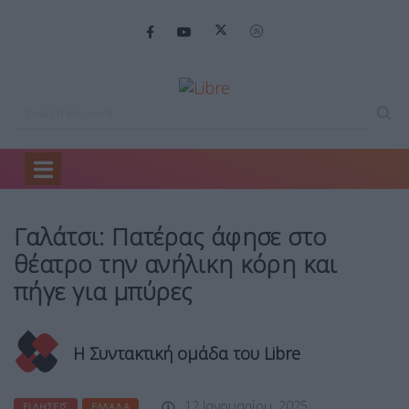
Home
Ειδήσεις
Γαλάτσι: Πατέρας άφησε…
Γαλάτσι: Πατέρας άφησε στο
θέατρο την ανήλικη κόρη και
πήγε για μπύρες
Η Συντακτική ομάδα του Libre
12 Ιανουαρίου, 2025
ΕΙΔΉΣΕΙΣ
ΕΛΛΆΔΑ