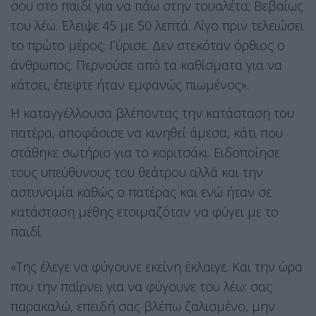
σου στο παιδί για να πάω στην τουαλέτα; Βεβαίως
του λέω. Έλειψε 45 με 50 λεπτά. Λίγο πριν τελειώσει
το πρώτο μέρος. Γύρισε. Δεν στεκόταν όρθιος ο
άνθρωπος. Περνούσε από τα καθίσματα για να
κάτσει, έπεφτε ήταν εμφανώς πιωμένος».
Η καταγγέλλουσα βλέποντας την κατάσταση του
πατέρα, αποφάσισε να κινηθεί άμεσα, κάτι που
στάθηκε σωτήριο για το κοριτσάκι. Ειδοποίησε
τους υπεύθυνους του θεάτρου αλλά και την
αστυνομία καθώς ο πατέρας και ενώ ήταν σε
κατάσταση μέθης ετοιμαζόταν να φύγει με το
παιδί.
«Της έλεγε να φύγουνε εκείνη έκλαιγε. Και την ώρα
που την παίρνει για να φύγουνε του λέω: σας
παρακαλώ, επειδή σας βλέπω ζαλισμένο, μην