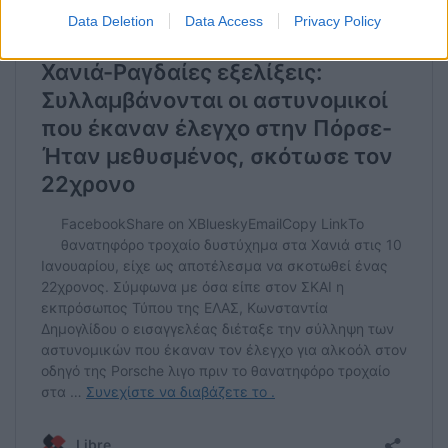
Data Deletion
Data Access
Privacy Policy