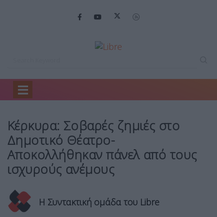
Home
Ελλάδα
Κέρκυρα: Σοβαρές ζημιές…
Κέρκυρα: Σοβαρές ζημιές στο
Δημοτικό Θέατρο-
Αποκολλήθηκαν πάνελ από τους
ισχυρούς ανέμους
Η Συντακτική ομάδα του Libre