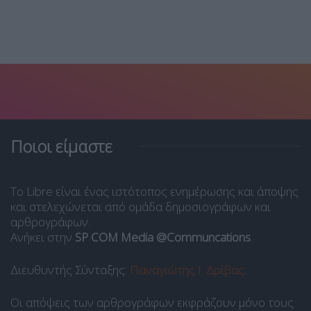
Ποιοι είμαστε
Το Libre είναι ένας ιστότοπος ενημέρωσης και άποψης
και στελεχώνεται από ομάδα δημοσιογράφων και
αρθρογράφων.
Ανήκει στην
SP COM Media @Communcations
.
Διευθυντής Σύνταξης:
Παναγιώτης Ι. Δρίβας
.
Οι απόψεις των αρθρογράφων εκφράζουν μόνο τους