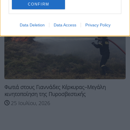
CONFIRM
Data Deletion
Data Access
Privacy Policy
Φωτιά στους Γιαννάδες Κέρκυρας–Μεγάλη
κινητοποίηση της Πυροσβεστικής
25 Ιουλίου, 2026