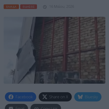
16 Μαΐου, 2026
ΕΛΛΆΔΑ
ΕΙΔΉΣΕΙΣ
Facebook
Share on X
Bluesky
Email
Copy Link