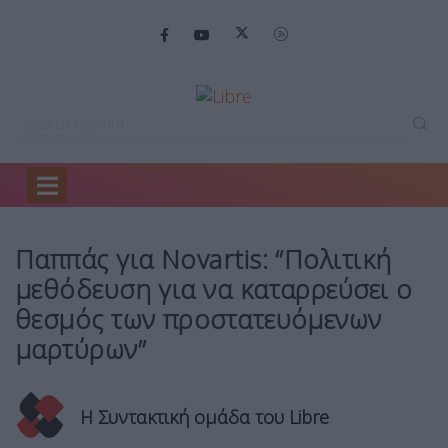
Home
Πολιτική
Παππάς για Novartis:…
Παππάς για Novartis: “Πολιτική
μεθόδευση για να καταρρεύσει ο
θεσμός των προστατευόμενων
μαρτύρων”
Η Συντακτική ομάδα του Libre