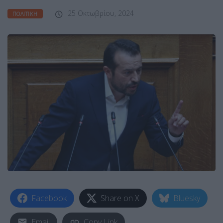
25 Οκτωβρίου, 2024
ΠΟΛΙΤΙΚΉ
Facebook
Share on X
Bluesky
Email
Copy Link