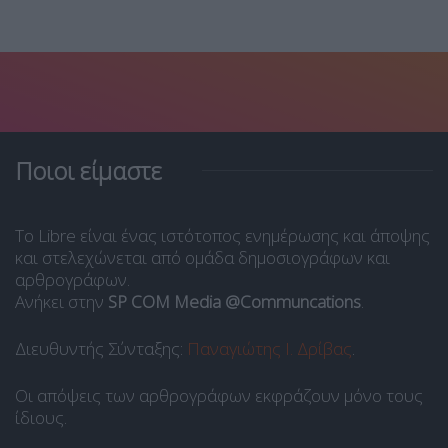
Ποιοι είμαστε
Το Libre είναι ένας ιστότοπος ενημέρωσης και άποψης
και στελεχώνεται από ομάδα δημοσιογράφων και
αρθρογράφων.
Ανήκει στην
SP COM Media @Communcations
.
Διευθυντής Σύνταξης:
Παναγιώτης Ι. Δρίβας
.
Οι απόψεις των αρθρογράφων εκφράζουν μόνο τους
ίδιους.