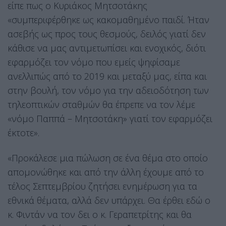
είπε πως ο Κυριάκος Μητσοτάκης
«συμπεριφέρθηκε ως κακομαθημένο παιδί. Ήταν
ασεβής ως προς τους θεσμούς, δειλός γιατί δεν
κάθισε να μας αντιμετωπίσει και ενοχικός, διότι
εφαρμόζει τον νόμο που εμείς ψηφίσαμε
ανελλιπώς από το 2019 και μεταξύ μας, είπα και
στην βουλή, τον νόμο για την αδειοδότηση των
τηλεοπτικών σταθμών θα έπρεπε να τον λέμε
«νόμο Παππά – Μητσοτάκη» γιατί τον εφαρμόζει
έκτοτε».
«Προκάλεσε μια πώλωση σε ένα θέμα στο οποίο
απομονώθηκε και από την άλλη έχουμε από το
τέλος Σεπτεμβρίου ζητήσει ενημέρωση για τα
εθνικά θέματα, αλλά δεν υπάρχει. Θα έρθει εδώ ο
κ. Φιντάν να τον δει ο κ. Γεραπετρίτης και θα