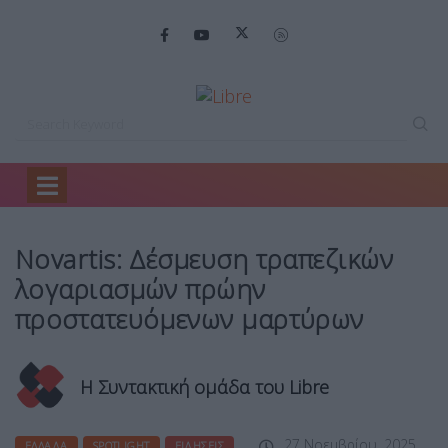
Home
Ελλάδα
Novartis: Δέσμευση τραπεζικών…
Novartis: Δέσμευση τραπεζικών
λογαριασμών πρώην
προστατευόμενων μαρτύρων
Η Συντακτική ομάδα του Libre
27 Νοεμβρίου, 2025
ΕΛΛΆΔΑ
SPOTLIGHT
ΕΙΔΉΣΕΙΣ