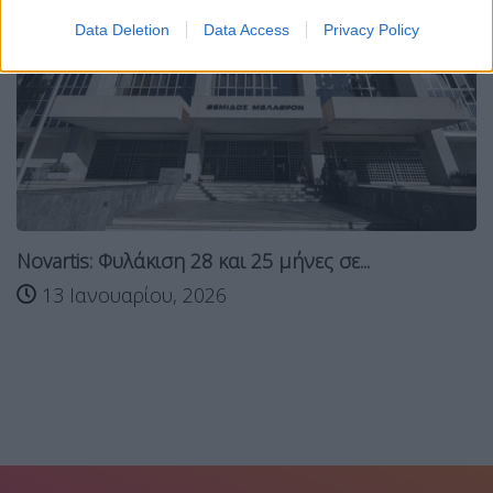
Data Deletion
Data Access
Privacy Policy
Novartis: Φυλάκιση 28 και 25 μήνες σε...
13 Ιανουαρίου, 2026