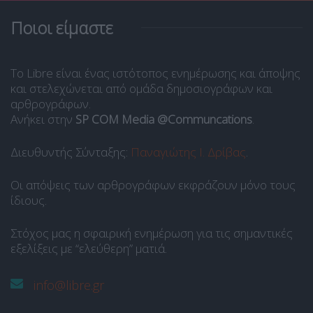
Ποιοι είμαστε
Το Libre είναι ένας ιστότοπος ενημέρωσης και άποψης
και στελεχώνεται από ομάδα δημοσιογράφων και
αρθρογράφων.
Ανήκει στην
SP COM Media @Communcations
.
Διευθυντής Σύνταξης:
Παναγιώτης Ι. Δρίβας
.
Οι απόψεις των αρθρογράφων εκφράζουν μόνο τους
ίδιους.
Στόχος μας η σφαιρική ενημέρωση για τις σημαντικές
εξελίξεις με “ελεύθερη” ματιά.
info@libre.gr