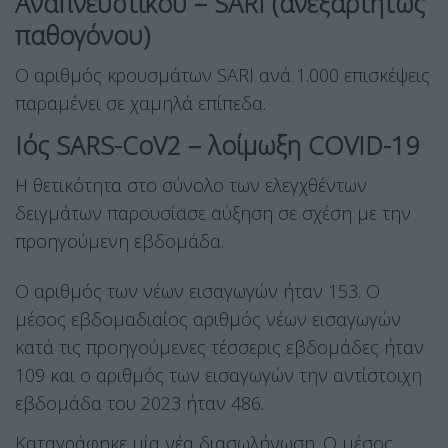
Αναπνευστικού – SARI (ανεξαρτήτως
παθογόνου)
Ο αριθμός κρουσμάτων SARI ανά 1.000 επισκέψεις
παραμένει σε χαμηλά επίπεδα.
Ιός SARS-CoV2 – λοίμωξη COVID-19
Η θετικότητα στο σύνολο των ελεγχθέντων
δειγμάτων παρουσίασε αύξηση σε σχέση με την
προηγούμενη εβδομάδα.
Ο αριθμός των νέων εισαγωγών ήταν 153. Ο
μέσος εβδομαδιαίος αριθμός νέων εισαγωγών
κατά τις προηγούμενες τέσσερις εβδομάδες ήταν
109 και ο αριθμός των εισαγωγών την αντίστοιχη
εβδομάδα του 2023 ήταν 486.
Καταγράφηκε μία νέα διασωλήνωση. Ο μέσος