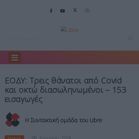
Home
Ελλάδα
ΕΟΔΥ: Τρεις θάνατοι…
ΕΟΔΥ: Τρεις θάνατοι από Covid
και οκτώ διασωληνωμένοι – 153
εισαγωγές
Η Συντακτική ομάδα του Libre
6 Ιουνίου, 2024
ΕΛΛΆΔΑ