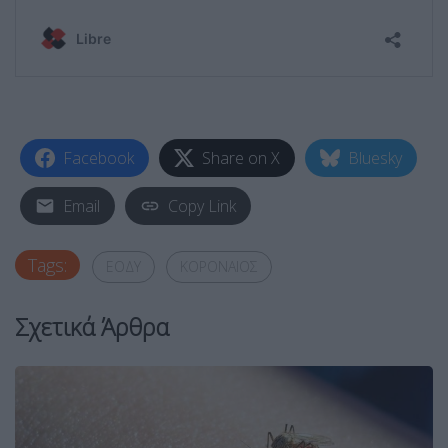
Facebook
Share on X
Bluesky
Email
Copy Link
Tags:
ΕΟΔΥ
ΚΟΡΟΝΑΙΟΣ
Σχετικά Άρθρα