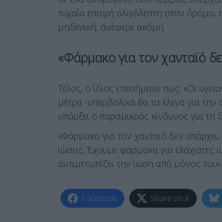
τυχαία επαφή ολιγόλεπτη στον δρόμο, 
μηδενική, ανέφερε ακόμη.
«Φάρμακο για τον χανταϊό δε
Τέλος, ο ίδιος επεσήμανε πως: «Oι υγε
μέτρα -υπερβολικά θα τα έλεγα για την 
υπάρξει ο παραμικρός κίνδυνος για τη 
«Φάρμακο για τον χανταϊό δεν υπάρχει, 
ιώσεις. Έχουμε φάρμακα για ελάχιστες 
αντιμετωπίζει την ίωση από μόνος του»
Facebook
Share on X