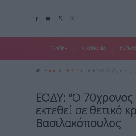
ΠΟΛΙΤΙΚΗ
ΟΙΚΟΝΟΜΙΑ
ΚΟΣΜΟ
Home
Ελλάδα
ΕΟΔΥ: “Ο 70χρονος…
ΕΟΔΥ: “Ο 70χρονος δ
εκτεθεί σε θετικό κ
Βασιλακόπουλος