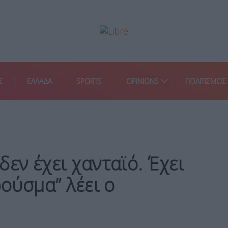
Σ
ΕΛΛΑΔΑ
SPORTS
OPINIONS
ΠΟΛΙΤΙΣΜΟΣ
εν έχει χανταϊό. Έχει
ρούσμα” λέει ο