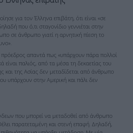
ησε για τον Έλληνα επιβάτη, ότι είναι «σε
ηλαδή που ό,τι σταγονίδιο γεννιέται στην
ωπο σε άνθρωπο γιατί η αρνητική πίεση το
υνο».
ο πρόεδρος απαντά πως «υπάρχουν πάρα πολλοί
κά είναι παλιός, από τα μέσα τη δεκαετίας του
ς και της Ασίας δεν μεταδίδεται από άνθρωπο
ου υπάρχουν στην Αμερική και πάλι δεν
Άνδεων που μπορεί να μεταδοθεί από άνθρωπο
Θέλει παρατεταμένη και στενή επαφή. Δηλαδή,
 πιθανότητα να υπάρξει μετάδοση. Με μία