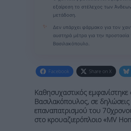
εξαίρεση το στέλεχος των Άνδεων
μετάδοση.
✨
Δεν υπάρχει φάρμακο για τον χαντ
αυστηρά μέτρα για την προστασία 
Βασιλακόπουλο.
Facebook
Share on X
Καθησυχαστικός εμφανίστηκε
Βασιλακόπουλος, σε δηλώσεις 
επαναπατρισμού του 70χρονου
στο κρουαζιερόπλοιο «MV Hond