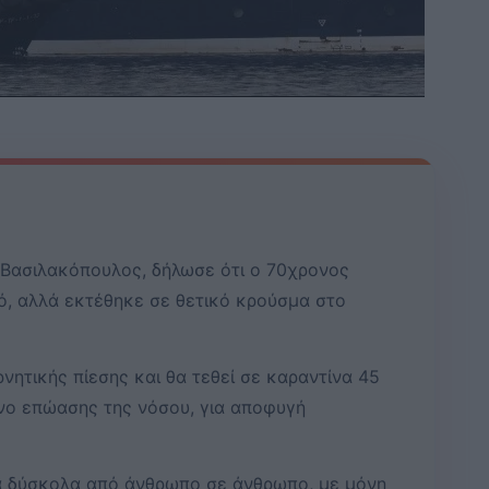
Βασιλακόπουλος, δήλωσε ότι ο 70χρονος
ό, αλλά εκτέθηκε σε θετικό κρούσμα στο
νητικής πίεσης και θα τεθεί σε καραντίνα 45
όνο επώασης της νόσου, για αποφυγή
κά δύσκολα από άνθρωπο σε άνθρωπο, με μόνη