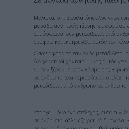
Μάλιστα, ο κ. Βασιλακόπουλος γνωστοποί
μονάδα αρνητικής πίεσης, σε δωμάτιο δ
ατμόσφαιρα, δεν μεταδίδεται από άνθρ
ρουφάει και εκμηδενίζει αυτόν τον κίνδ
Όσον αφορά το εάν ο ιός μεταδίδεται 
διαφορετικοί χανταϊοί. Ο ιός αυτός γενι
50 τον ξέρουμε. Στον κόσμο της Ευρώπη
σε άνθρωπο. Στα περισσότερα στελέχη π
μεταδίδεται από άνθρωπο σε άνθρωπο.
Υπάρχει μόνο ένα στέλεχος, αυτό των 
σε άνθρωπο, αλλά εξαιρετικά δύσκολα. 
σε ένα ανδρόγυνο που συμβιεί, υπάρχει