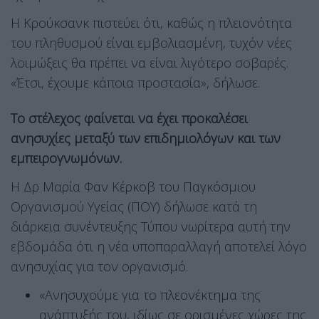
Η Κρούκσανκ πιστεύει ότι, καθώς η πλειονότητα
του πληθυσμού είναι εμβολιασμένη, τυχόν νέες
λοιμώξεις θα πρέπει να είναι λιγότερο σοβαρές.
«Έτσι, έχουμε κάποια προστασία», δήλωσε.
Το στέλεχος φαίνεται να έχει προκαλέσει
ανησυχίες μεταξύ των επιδημιολόγων και των
εμπειρογνωμόνων.
Η Δρ Μαρία Φαν Κέρκοβ του Παγκόσμιου
Οργανισμού Υγείας (ΠΟΥ) δήλωσε κατά τη
διάρκεια συνέντευξης Τύπου νωρίτερα αυτή την
εβδομάδα ότι η νέα υποπαραλλαγή αποτελεί λόγο
ανησυχίας για τον οργανισμό.
«Ανησυχούμε για το πλεονέκτημα της
ανάπτυξής του, ιδίως σε ορισμένες χώρες της