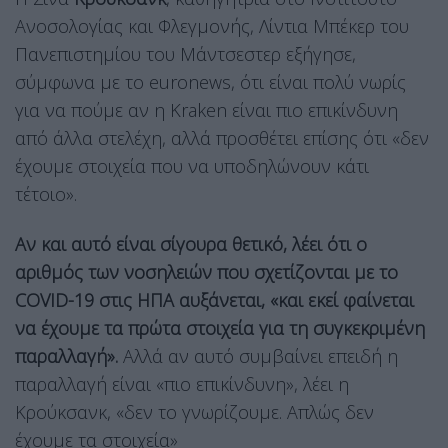
Ανοσολογίας και Φλεγμονής, Λίντια Μπέκερ του
Πανεπιστημίου του Μάντσεστερ εξήγησε,
σύμφωνα με το euronews, ότι είναι πολύ νωρίς
για να πούμε αν η Kraken είναι πιο επικίνδυνη
από άλλα στελέχη, αλλά προσθέτει επίσης ότι «δεν
έχουμε στοιχεία που να υποδηλώνουν κάτι
τέτοιο».
Αν και αυτό είναι σίγουρα θετικό, λέει ότι ο
αριθμός των νοσηλειών που σχετίζονται με το
COVID-19 στις ΗΠΑ αυξάνεται, «και εκεί φαίνεται
να έχουμε τα πρώτα στοιχεία για τη συγκεκριμένη
παραλλαγή».
Αλλά αν αυτό συμβαίνει επειδή η
παραλλαγή είναι «πιο επικίνδυνη», λέει η
Κρούκσανκ, «δεν το γνωρίζουμε. Απλώς δεν
έχουμε τα στοιχεία»