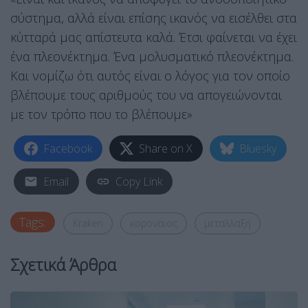
σύστημα, αλλά είναι επίσης ικανός να εισέλθει στα
κύτταρά μας απίστευτα καλά. Έτσι φαίνεται να έχει
ένα πλεονέκτημα. Ένα μολυσματικό πλεονέκτημα.
Και νομίζω ότι αυτός είναι ο λόγος για τον οποίο
βλέπουμε τους αριθμούς του να απογειώνονται
με τον τρόπο που το βλέπουμε»
Facebook
Share on X
Bluesky
Email
Copy Link
Tags:
Kraken
κοροναιος
μεταλλαξη
Σχετικά Άρθρα