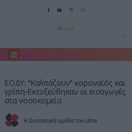
Home
Health Report
ΕΟΔΥ: “Καλπάζουν” κοροναϊός…
ΕΟΔΥ: “Καλπάζουν” κοροναϊός και
γρίπη-Εκτοξεύθηκαν οι εισαγωγές
στα νοσοκομεία
Η Συντακτική ομάδα του Libre