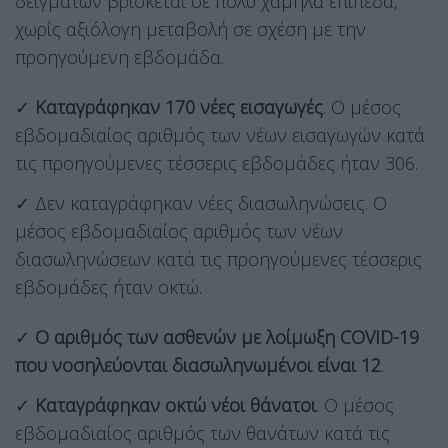
δειγμάτων βρίσκεται σε πολύ χαμηλά επίπεδα,
χωρίς αξιόλογη μεταβολή σε σχέση με την
προηγούμενη εβδομάδα.
✓
Καταγράφηκαν 170 νέες εισαγωγές
. Ο μέσος
εβδομαδιαίος αριθμός των νέων εισαγωγών κατά
τις προηγούμενες τέσσερις εβδομάδες ήταν 306.
✓ Δεν καταγράφηκαν νέες διασωληνώσεις. Ο
μέσος εβδομαδιαίος αριθμός των νέων
διασωληνώσεων κατά τις προηγούμενες τέσσερις
εβδομάδες ήταν οκτώ.
✓
Ο αριθμός των ασθενών με λοίμωξη COVID-19
που νοσηλεύονται διασωληνωμένοι είναι 12
.
✓
Καταγράφηκαν οκτώ νέοι θάνατοι
. Ο μέσος
εβδομαδιαίος αριθμός των θανάτων κατά τις