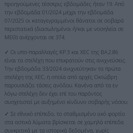
προηγούμενες τέσσερις εβδομάδες ήταν 19. Από
την εβδομάδα 01/2024 μέχρι την εβδομάδα
07/2025 οι καταγεγραμμένοι θάνατοι σε σοβαρά
περιστατικά (διασωλημένοι ή/και με νοσηλεία σε
ΜΕΘ) ανέρχονται σε 374.
✓ Οι υπο-παραλλαγές KP.3 και XEC της ΒΑ.2.86
είναι τα στελέχη που επικρατούν στις ανιχνεύσεις.
Την εβδομάδα 33/2024 ανιχνεύτηκαν τα πρώτα
στελέχη της XEC, η οποία από αρχές Οκτώβρη
παρουσιάζει τάσεις ανόδου. Κανένα από τα εν
λόγω στελέχη δεν έχει επί του παρόντος
συσχετιστεί με αυξημένο κίνδυνο σοβαρής νόσου.
✓ Σε εθνικό επίπεδο, το σταθμισμένο ιϊκό φορτίο
στα αστικά λύματα βρίσκεται σε χαμηλά επίπεδα
συγκριτικά με τα ιστορικά δεδομένα, χωρίς