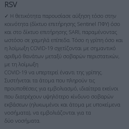
RSV
✓ Η θετικότητα παρουσίασε αύξηση τόσο στην
κοινότητα (δίκτυο επιτήρησης Sentinel ΠΦΥ) όσο
και στο δίκτυο επιτήρησης SARI, παραμένοντας
ωστόσο σε χαμηλά επίπεδα. Τόσο η γρίπη όσο και
η λοίμωξη COVID-19 σχετίζονται με σημαντικό
αριθμό θανάτων μεταξύ σοβαρών περιστατικών,
με τη λοίμωξη
COVID-19 να υπερτερεί έναντι της γρίπης.
Συστήνεται τα άτομα που πληρούν τις
προϋποθέσεις για εμβολιασμό, ιδιαίτερα εκείνοι
που διατρέχουν υψηλότερο κίνδυνο σοβαρών
εκβάσεων (ηλικιωμένοι και άτομα με υποκείμενα
νοσήματα), να εμβολιάζονται για τα
δύο νοσήματα.