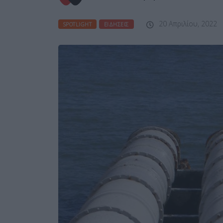
20 Απριλίου, 2022
SPOTLIGHT
ΕΙΔΉΣΕΙΣ