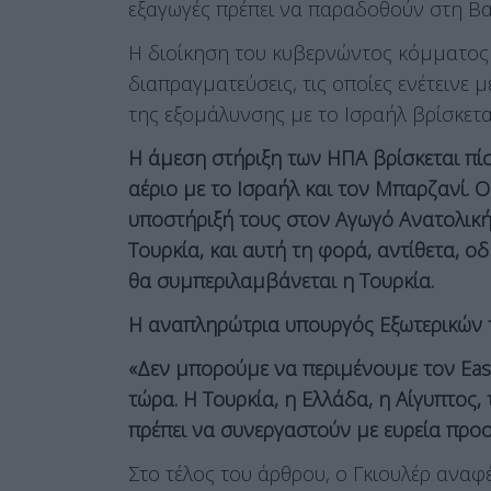
εξαγωγές πρέπει να παραδοθούν στη Βα
Η διοίκηση του κυβερνώντος κόμματος τ
διαπραγματεύσεις, τις οποίες ενέτεινε μ
της εξομάλυνσης με το Ισραήλ βρίσκετ
Η άμεση στήριξη των ΗΠΑ βρίσκεται πίσ
αέριο με το Ισραήλ και τον Μπαρζανί. 
υποστήριξή τους στον Αγωγό Ανατολικής
Τουρκία, και αυτή τη φορά, αντίθετα, 
θα συμπεριλαμβάνεται η Τουρκία.
Η αναπληρώτρια υπουργός Εξωτερικών 
«Δεν μπορούμε να περιμένουμε τον Eas
τώρα. Η Τουρκία, η Ελλάδα, η Αίγυπτος,
πρέπει να συνεργαστούν με ευρεία προο
Στο τέλος του άρθρου, ο Γκιουλέρ αναφέ