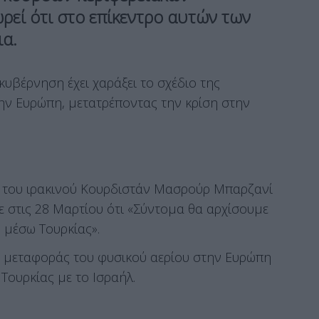
ρεί ότι στο επίκεντρο αυτών των
ια.
κυβέρνηση έχει χαράξει το σχέδιο της
ην Ευρώπη, μετατρέποντας την κρίση στην
 του ιρακινού Κουρδιστάν Μασρούρ Μπαρζανί
ε στις 28 Μαρτίου ότι «Σύντομα θα αρχίσουμε
 μέσω Τουρκίας».
ης μεταφοράς του φυσικού αερίου στην Ευρώπη
Τουρκίας με το Ισραήλ.