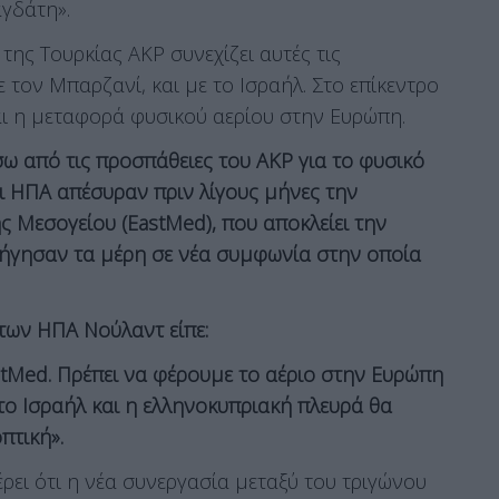
γδάτη».
ης Τουρκίας ΑΚΡ συνεχίζει αυτές τις
ε τον Μπαρζανί, και με το Ισραήλ. Στο επίκεντρο
αι η μεταφορά φυσικού αερίου στην Ευρώπη.
ω από τις προσπάθειες του ΑΚΡ για το φυσικό
Οι ΗΠΑ απέσυραν πριν λίγους μήνες την
 Μεσογείου (EastMed), που αποκλείει την
οδήγησαν τα μέρη σε νέα συμφωνία στην οποία
των ΗΠΑ Νούλαντ είπε:
tMed. Πρέπει να φέρουμε το αέριο στην Ευρώπη
 το Ισραήλ και η ελληνοκυπριακή πλευρά θα
πτική».
ρει ότι η νέα συνεργασία μεταξύ του τριγώνου