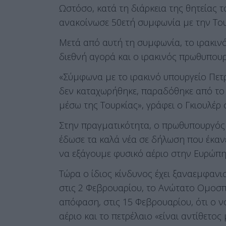
Ωστόσο, κατά τη διάρκεια της θητείας
ανακοίνωσε 50ετή συμφωνία με την Του
Μετά από αυτή τη συμφωνία, το ιρακινό
διεθνή αγορά και ο ιρακινός πρωθυπου
«Σύμφωνα με το ιρακινό υπουργείο Πετρ
δεν καταχωρήθηκε, παραδόθηκε από το
μέσω της Τουρκίας», γράφει ο Γκιουλέρ 
Στην πραγματικότητα, ο πρωθυπουργός
έδωσε τα καλά νέα σε δήλωση που έκαν
να εξάγουμε φυσικό αέριο στην Ευρώπη 
Τώρα ο ίδιος κίνδυνος έχει ξαναεμφανι
στις 2 Φεβρουαρίου, το Ανώτατο Ομοσπ
απόφαση, στις 15 Φεβρουαρίου, ότι ο ν
αέριο και το πετρέλαιο «είναι αντίθετος