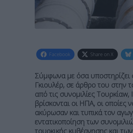
Facebook
Share on X
Σύμφωνα με όσα υποστηρίζει 
Γκιουλέρ, σε άρθρο του στην 
από τις συνομιλίες
Τουρκίαw, 
βρίσκονται οι ΗΠΑ, οι οποίες
ακύρωσαν και τυπικά τον αγω
εντατικοποίηση των συνομιλι
τουρκικής κυβέρνησης και τω