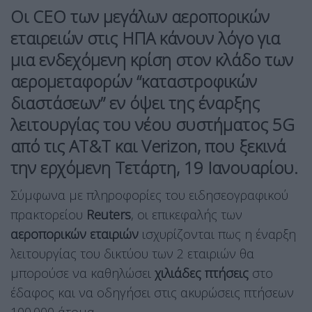
Οι CEO των μεγάλων αεροπορικών
εταιρειών στις ΗΠΑ κάνουν λόγο για
μια ενδεχόμενη κρίση στον κλάδο των
αερομεταφορών “καταστροφικών
διαστάσεων” εν όψει της έναρξης
λειτουργίας του νέου συστήματος 5G
από τις
AT&T και Verizon
, που ξεκινά
την ερχόμενη Τετάρτη, 19 Ιανουαρίου.
Σύμφωνα με πληροφορίες του ειδησεογραφικού
πρακτορείου
Reuters
, οι επικεφαλής των
αεροπορικών εταιριών
ισχυρίζονται πως η έναρξη
λειτουργίας του δικτύου των 2 εταιριών θα
μπορούσε να καθηλώσει
χιλιάδες πτήσεις
στο
έδαφος και να οδηγήσει στις ακυρώσεις πτήσεων