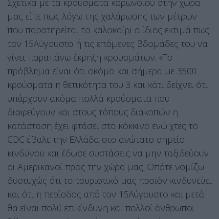
Σχετικά με τα κρούσματα κορωνοιού στην χώρα
μας είπε πως λόγω της χαλάρωσης των μέτρων
που παρατηρείται το καλοκαίρι ο ίδιος εκτιμά πως
τον 15Αύγουστο ή τις επόμενες βδομάδες του να
γίνει παραπάνω έκρηξη κρουσμάτων. «Το
πρόβλημα είναι ότι ακόμα και σήμερα με 3500
κρούσματα η θετικότητα του 3 και κάτι δείχνει ότι
υπάρχουν ακόμα πολλά κρούσματα που
διαφεύγουν και στους τόπους διακοπών η
κατάσταση έχει φτάσει στο κόκκινο ενώ χτες το
CDC έβαλε την Ελλάδα στο ανώτατο σημείο
κινδύνου και έδωσε συστάσεις να μην ταξιδεύουν
οι Αμερικανοί προς την χώρα μας. Οπότε νομίζω
δυστυχώς ότι το τουριστικό μας προϊόν κινδυνεύει
και ότι η περίοδος από τον 15Αύγουστο και μετά
θα είναι πολύ επικίνδυνη και πολλοί άνθρωποι