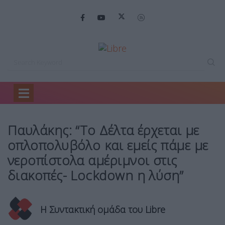
Home
Headlines
Παυλάκης: “Το Δέλτα…
Παυλάκης: “Το Δέλτα έρχεται με
οπλοπολυβόλο και εμείς πάμε με
νεροπίστολα αμέριμνοι στις
διακοπές- Lockdown η λύση”
Η Συντακτική ομάδα του Libre