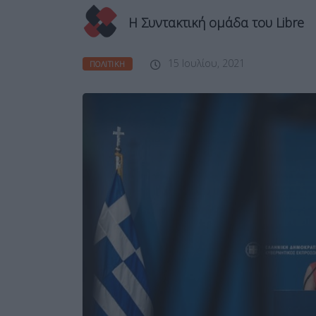
Η Συντακτική ομάδα του Libre
15 Ιουλίου, 2021
ΠΟΛΙΤΙΚΉ