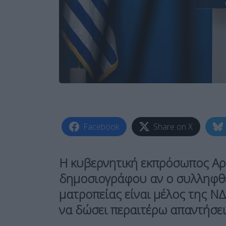
Facebook
Share on X
Η κυβερνητική εκπρόσωπος Αρ
δημοσιογράφου αν ο συλληφθε
ματροπείας είναι μέλος της ΝΔ 
να δώσει περαιτέρω απαντήσει