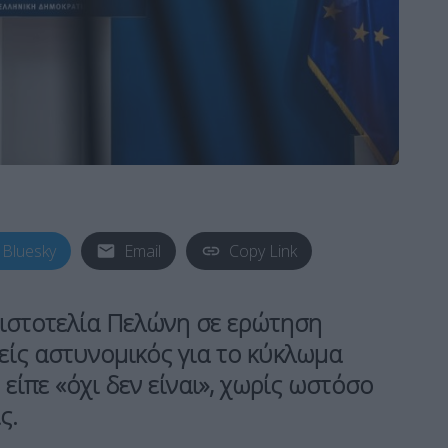
Bluesky
Email
Copy Link
ιστοτελία Πελώνη σε ερώτηση
ίς αστυνομικός για το κύκλωμα
είπε «όχι δεν είναι», χωρίς ωστόσο
ς.