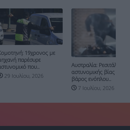
: 19χρονος με
παρέσυρε
Αυστραλία: Ρεσιτάλ
ό που...
αστυνομικής βίας εις
λίου, 2026
βάρος ενόπλου...
7 Ιουλίου, 2026