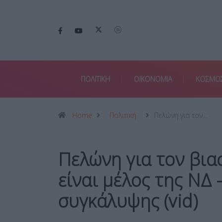
ΠΟΛΙΤΙΚΗ
ΟΙΚΟΝΟΜΙΑ
ΚΟΣΜΟ
Home
Πολιτική
Πελώνη για τον…
Πελώνη για τον βια
είναι μέλος της ΝΔ 
συγκάλυψης (vid)