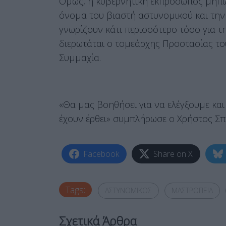
Όμως, η κυβερνητική εκπρόσωπος μήπως
όνομα του βιαστή αστυνομικού και την
γνωρίζουν κάτι περισσότερο τόσο για τ
διερωτάται ο τομεάρχης Προστασίας το
Συμμαχία.
«Θα μας βοηθήσει για να ελέγξουμε κα
έχουν έρθει» συμπλήρωσε ο Χρήστος Σπ
Facebook
Share on X
Tags:
ΑΣΤΥΝΟΜΙΚΟΣ
ΜΑΣΤΡΟΠΕΙΑ
Σχετικά Άρθρα