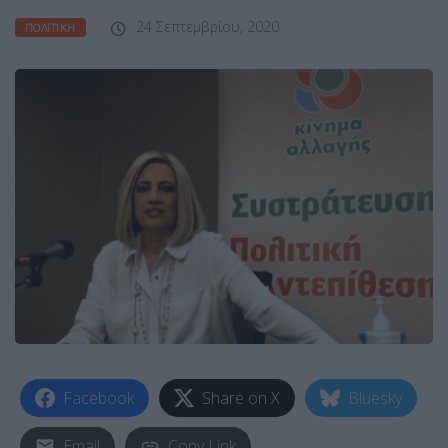
24 Σεπτεμβρίου, 2020
ΠΟΛΙΤΙΚΉ
Facebook
Share on X
Bluesky
Email
Copy Link