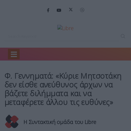
Home
Πολιτική
Φ. Γεννηματά: «Κύριε…
Φ. Γεννηματά: «Κύριε Μητσοτάκη
δεν είσθε ανεύθυνος άρχων να
βάζετε διλήμματα και να
μεταφέρετε άλλου τις ευθύνες»
Η Συντακτική ομάδα του Libre