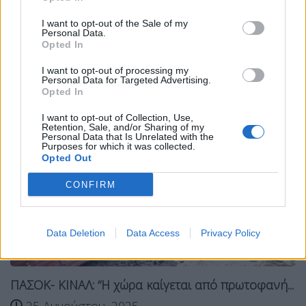
Tags:
ΚΙΝΑΛ
ΦΩΦΗ ΓΕΝΝΗΜΑΤΑ
I want to opt-out of the Sale of my
Personal Data.
Σχετικά Άρθρα
Opted In
I want to opt-out of processing my
Personal Data for Targeted Advertising.
Opted In
I want to opt-out of Collection, Use,
Retention, Sale, and/or Sharing of my
Personal Data that Is Unrelated with the
Purposes for which it was collected.
Opted Out
CONFIRM
Data Deletion
Data Access
Privacy Policy
ΠΑΣΟΚ- ΚΙΝΑΛ: “Η χώρα καίγεται από πρωτοφανή...