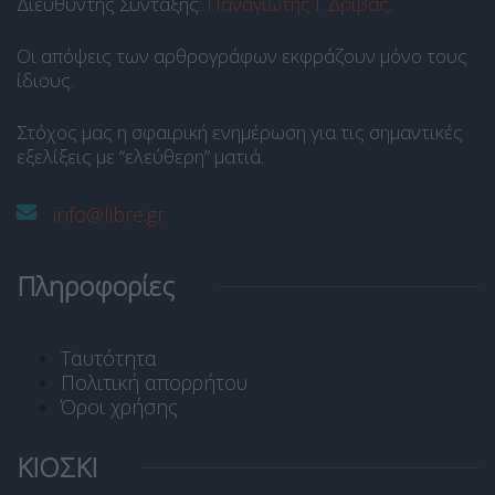
Διευθυντής Σύνταξης:
Παναγιώτης Ι. Δρίβας
.
Οι απόψεις των αρθρογράφων εκφράζουν μόνο τους
ίδιους.
Στόχος μας η σφαιρική ενημέρωση για τις σημαντικές
εξελίξεις με “ελεύθερη” ματιά.
info@libre.gr
Πληροφορίες
Ταυτότητα
Πολιτική απορρήτου
Όροι χρήσης
ΚΙΟΣΚΙ