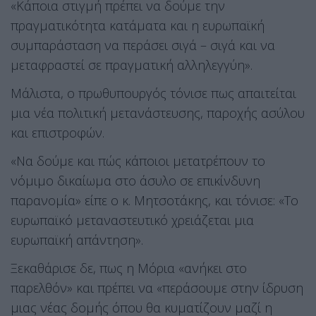
«Κάποια στιγμή πρέπει να δούμε την
πραγματικότητα κατάματα και η ευρωπαϊκή
συμπαράσταση να περάσει σιγά – σιγά και να
μεταφραστεί σε πραγματική αλληλεγγύη».
Μάλιστα, ο πρωθυπουργός τόνισε πως απαιτείται
μια νέα πολιτική μετανάστευσης, παροχής ασύλου
και επιστροφών.
«Να δούμε και πώς κάποιοι μετατρέπουν το
νόμιμο δικαίωμα στο άσυλο σε επικίνδυνη
παρανομία» είπε ο κ. Μητσοτάκης, και τόνισε: «Το
ευρωπαϊκό μεταναστευτικό χρειάζεται μια
ευρωπαϊκή απάντηση».
Ξεκαθάρισε δε, πως η Μόρια «ανήκει στο
παρελθόν» και πρέπει να «περάσουμε στην ίδρυση
μιας νέας δομής όπου θα κυματίζουν μαζί η