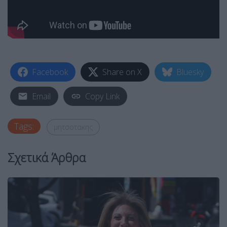
Facebook
Share on X
Bluesky
Email
Copy Link
Tags:
μητσοτακης
Σχετικά Άρθρα