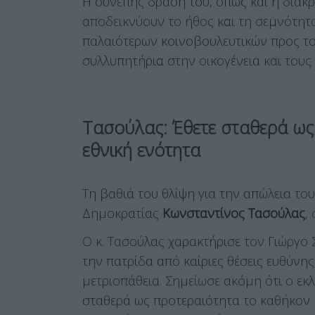
Η συνεπής δράση του, όπως και η διακ
αποδεικνύουν το ήθος και τη σεμνότητα
παλαιότερων κοινοβουλευτικών προς του
συλλυπητήρια στην οικογένεια και τους
Τασούλας: Έθετε σταθερά ως
εθνική ενότητα
Τη βαθιά του θλίψη για την απώλεια το
Δημοκρατίας
Κωνσταντίνος Τασούλας
,
Ο κ. Τασούλας χαρακτήρισε τον Γιώργο 
την πατρίδα από καίριες θέσεις ευθύνης
μετριοπάθεια. Σημείωσε ακόμη ότι ο εκλ
σταθερά ως προτεραιότητα το καθήκον κ