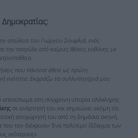
 Δημοκρατίας:
ν απώλεια του Γιώργου Σουφλιά, ενός
ε την πατρίδα από καίριες θέσεις ευθύνης με
ετριοπάθεια.
ήσεις που πάντοτε έθετε ως πρώτη
ική ενότητα. Εκφράζω τα συλλυπητήριά μου
ου αποτύπωμα στη σύγχρονη ιστορία ολόκληρης
άκης
σε ανάρτησή του και σημειώνει ακόμη ότι
κριτική αποχώρησή του από τη δημόσια σκηνή,
 που τον διέκριναν. Ένα πολύτιμο δίδαγμα των
υς νεότερους».