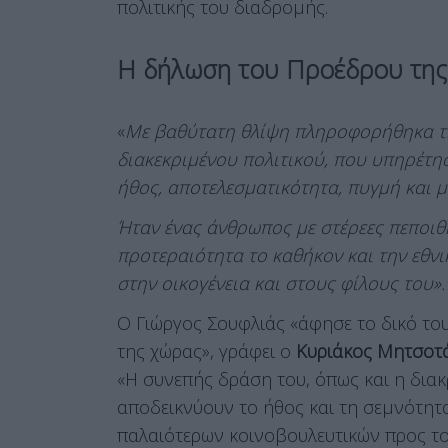
πολιτικής του διαδρομής.
Η δήλωση του Προέδρου της
«
Με βαθύτατη θλίψη πληροφορήθηκα τη
διακεκριμένου πολιτικού, που υπηρέτησ
ήθος, αποτελεσματικότητα, πυγμή και μ
Ήταν ένας άνθρωπος με στέρεες πεποιθ
προτεραιότητα το καθήκον και την εθν
στην οικογένεια και στους φίλους του».
Ο Γιώργος Σουφλιάς «άφησε το δικό τ
της χώρας», γράφει ο
Κυριάκος Μητσοτ
«Η συνεπής δράση του, όπως και η δια
αποδεικνύουν το ήθος και τη σεμνότητα
παλαιότερων κοινοβουλευτικών προς το