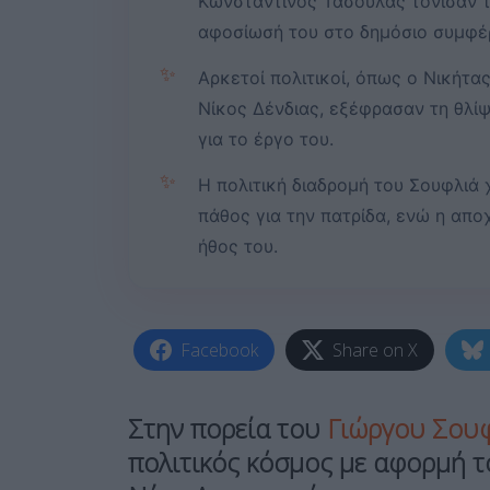
Κωνσταντίνος Τασούλας τόνισαν τ
αφοσίωσή του στο δημόσιο συμφέρ
✨
Αρκετοί πολιτικοί, όπως ο Νικήτα
Νίκος Δένδιας, εξέφρασαν τη θλίψ
για το έργο του.
✨
Η πολιτική διαδρομή του Σουφλιά
πάθος για την πατρίδα, ενώ η απο
ήθος του.
Facebook
Share on X
Στην πορεία του
Γιώργου Σου
πολιτικός κόσμος με αφορμή 