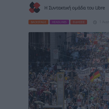
Η Συντακτική ομάδα του Libre
1 Αυγ
BACKSTAGE
HEADLINES
ΕΙΔΉΣΕΙΣ