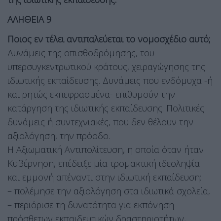
ΑΛΗΘΕΙΑ 9
Ποιος εν τέλει αντιπαλεύεται το νομοσχέδιο αυτό;
Δυνάμεις της οπισθοδρόμησης, του
υπερσυγκεντρωτικού κράτους, χειραγώγησης της
ιδιωτικής εκπαίδευσης. Δυνάμεις που ενδόμυχα -ή
και ρητώς εκπεφρασμένα- επιθυμούν την
κατάργηση της ιδιωτικής εκπαίδευσης. Πολιτικές
δυνάμεις ή συντεχνιακές, που δεν θέλουν την
αξιολόγηση, την πρόοδο.
Η Αξιωματική Αντιπολίτευση, η οποία όταν ήταν
Κυβέρνηση, επέδειξε μία τρομακτική ιδεοληψία
και εμμονή απέναντι στην ιδιωτική εκπαίδευση:
– πολέμησε την αξιολόγηση στα ιδιωτικά σχολεία,
– περιόρισε τη δυνατότητα για εκπόνηση
πρόσθετων εκπαιδευτικών δραστηριοτήτων,