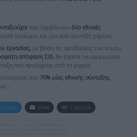
υνταξιούχοι
που λαμβάνουν
δύο εθνικές
οτικό δικαίωμα και μία από σύνταξη χηρείας.
ου Εργασίας,
με βάση τις προβλέψεις του νόμου
όσφατη απόφαση ΣτΕ,
θα έπρεπε να εφαρμοστεί
ταξη που προέρχεται από τη χηρεία.
τιστοιχούσε στο
70% μίας εθνικής σύνταξης,
ως.
Bluesky
Email
Copy Link
ρικοπές
Συντάξεις χηρείας