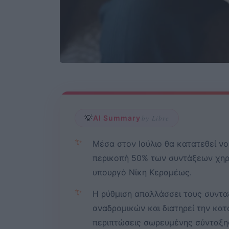
💡
AI Summary
by Libre
✨
Μέσα στον Ιούλιο θα κατατεθεί νο
περικοπή 50% των συντάξεων χηρε
υπουργό Νίκη Κεραμέως.
✨
Η ρύθμιση απαλλάσσει τους συντα
αναδρομικών και διατηρεί την κα
περιπτώσεις σωρευμένης σύνταξης