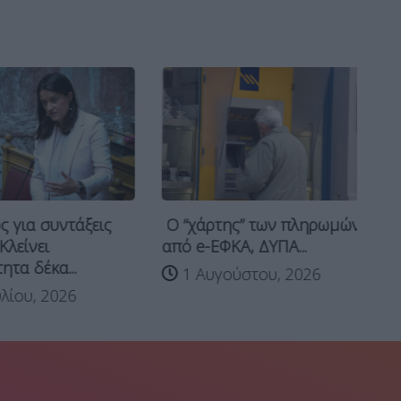
 για συντάξεις
Ο “χάρτης” των πληρωμών
Ν
Κλείνει
από e-ΕΦΚΑ, ΔΥΠΑ...
ΕΦ
τα δέκα...
1 Αυγούστου, 2026
λίου, 2026