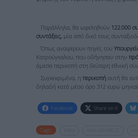
Παράλληλα, θα ωφεληθούν
122.000 σ
συντάξεις,
μία από δικό τους συνταξιοδ
Όπως αναφέρουν πηγές του
Υπουργεί
Κατρούγκαλου, που οδήγησαν στην
πρ
άμεσα περικοπή στη δεύτερη εθνική σύν
Συγκεκριμένα, η
περικοπή
αυτή θα αν
δηλαδή κατά μέσο όρο 312 ευρώ μηνιαί
Facebook
Share on X
Tags:
ΕΦΚΑ
ΝΙΚΗ ΚΕΡΑΜΕΩΣ
πε