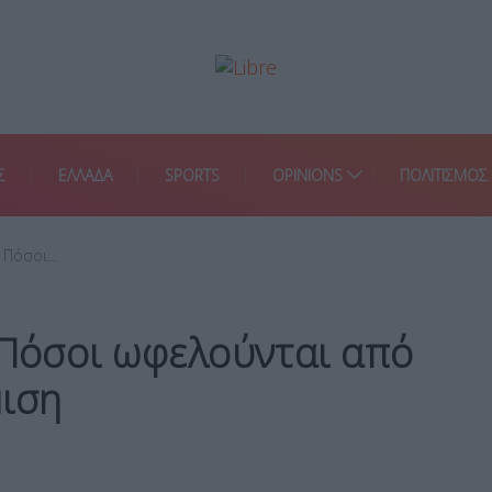
Σ
ΕΛΛΑΔΑ
SPORTS
OPINIONS
ΠΟΛΙΤΙΣΜΟΣ
: Πόσοι…
 Πόσοι ωφελούνται από
μιση