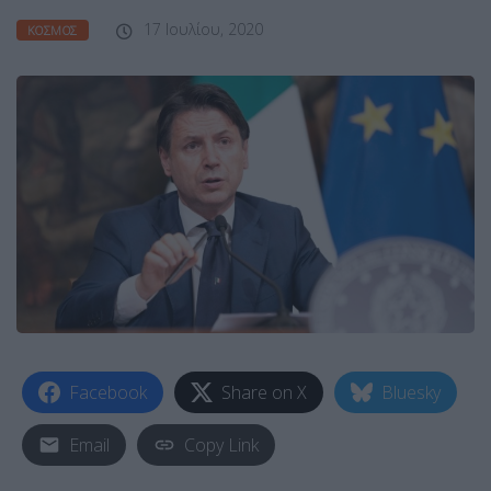
17 Ιουλίου, 2020
ΚΌΣΜΟΣ
Facebook
Share on X
Bluesky
Email
Copy Link