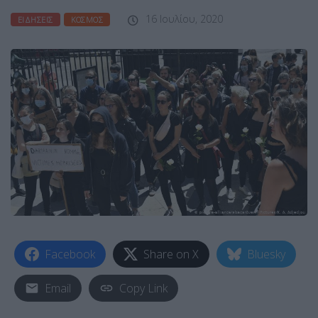
16 Ιουλίου, 2020
ΕΙΔΉΣΕΙΣ
ΚΌΣΜΟΣ
Facebook
Share on X
Bluesky
Email
Copy Link