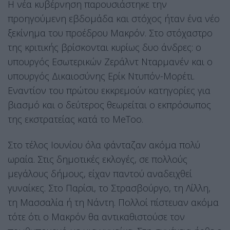
Η νέα κυβέρνηση παρουσιάστηκε την
προηγούμενη εβδομάδα και στόχος ήταν ένα νέο
ξεκίνημα του προέδρου Μακρόν. Στο στόχαστρο
της κριτικής βρίσκονται κυρίως δυο άνδρες: ο
υπουργός Εσωτερικών Ζεράλντ Νταρμανέν και ο
υπουργός Δικαιοσύνης Ερίκ Ντυπόν-Μορέτι.
Εναντίον του πρώτου εκκρεμούν κατηγορίες για
βιασμό και ο δεύτερος θεωρείται ο εκπρόσωπος
της εκστρατείας κατά το MeToo.
Στο τέλος Ιουνίου όλα φάνταζαν ακόμα πολύ
ωραία. Στις δημοτικές εκλογές, σε πολλούς
μεγάλους δήμους, είχαν παντού αναδειχθεί
γυναίκες. Στο Παρίσι, το Στρασβούργο, τη Λίλλη,
τη Μασσαλία ή τη Νάντη. Πολλοί πίστευαν ακόμα
τότε ότι ο Μακρόν θα αντικαθιστούσε τον