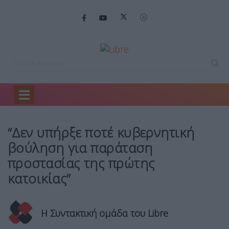
Home
Backstage
“Δεν υπήρξε ποτέ…
“Δεν υπήρξε ποτέ κυβερνητική
βούληση για παράταση
προστασίας της πρώτης
κατοικίας”
Η Συντακτική ομάδα του Libre