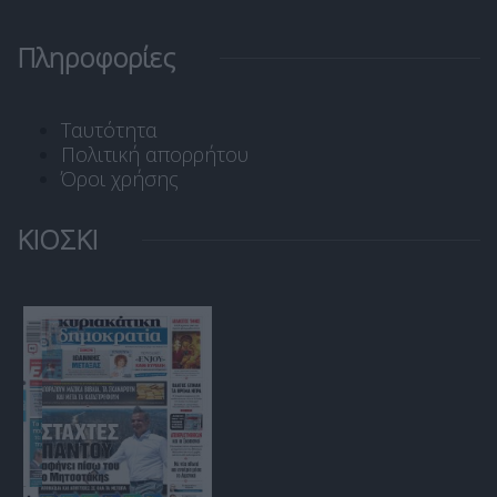
Πληροφορίες
Ταυτότητα
Πολιτική απορρήτου
Όροι χρήσης
ΚΙΟΣΚΙ